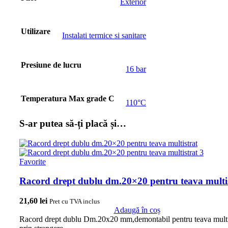
Exterior
Utilizare
Instalati termice si sanitare
Presiune de lucru
16 bar
Temperatura Max grade C
110°C
S-ar putea să-ți placă și…
Favorite
Racord drept dublu dm.20×20 pentru teava multi
21,60
lei
Pret cu TVA inclus
Adaugă în coș
Racord drept dublu Dm.20x20 mm,demontabil pentru teava multi