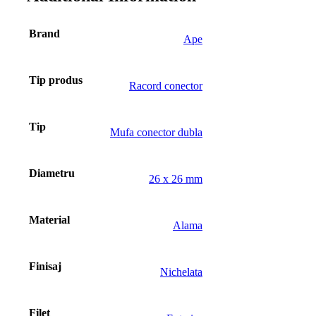
Brand
Ape
Tip produs
Racord conector
Tip
Mufa conector dubla
Diametru
26 x 26 mm
Material
Alama
Finisaj
Nichelata
Filet