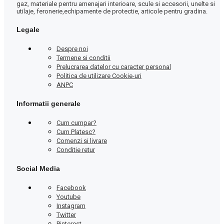
gaz, materiale pentru amenajari interioare, scule si accesorii, unelte si
utilaje, feronerie,echipamente de protectie, articole pentru gradina.
Legale
Despre noi
Termene si conditii
Prelucrarea datelor cu caracter personal
Politica de utilizare Cookie-uri
ANPC
Informatii generale
Cum cumpar?
Cum Platesc?
Comenzi si livrare
Conditie retur
Social Media
Facebook
Youtube
Instagram
Twitter
Pinterest