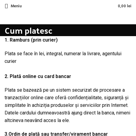
Meniu
0,00
lei
Cum platesc
1. Ramburs (prin curier)
Plata se face în lei, integral, numerar la livrare, agentului
curier
2. Plată online cu card bancar
Plata se bazează pe un sistem securizat de procesare a
tranzacțiilor online care oferă confidențialitate, siguranță și
simplitate în achiziția produselor și serviciilor prin Internet.
Datele cardului dumneavoastră ajung direct la banca, nimeni
altcineva neavând acces la ele.
3.Ordin de plată sau transfer/virament bancar