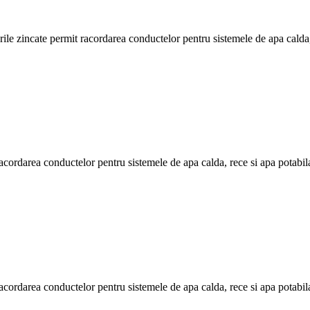
urile zincate permit racordarea conductelor pentru sistemele de apa calda,
 racordarea conductelor pentru sistemele de apa calda, rece si apa potabil
 racordarea conductelor pentru sistemele de apa calda, rece si apa potabil