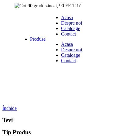
Acasa
Despre noi
Cataloage
Contact
Produse
Acasa
Despre noi
Cataloage
Contact
Închide
Tevi
Tip Produs