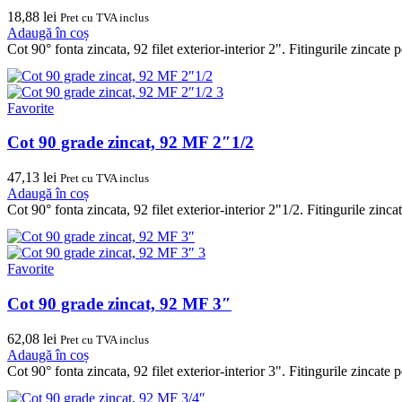
18,88
lei
Pret cu TVA inclus
Adaugă în coș
Cot 90° fonta zincata, 92 filet exterior-interior 2". Fitingurile zincat
Favorite
Cot 90 grade zincat, 92 MF 2″1/2
47,13
lei
Pret cu TVA inclus
Adaugă în coș
Cot 90° fonta zincata, 92 filet exterior-interior 2"1/2. Fitingurile zin
Favorite
Cot 90 grade zincat, 92 MF 3″
62,08
lei
Pret cu TVA inclus
Adaugă în coș
Cot 90° fonta zincata, 92 filet exterior-interior 3". Fitingurile zincat