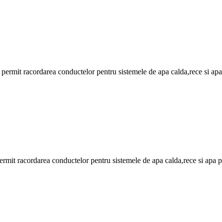
ate permit racordarea conductelor pentru sistemele de apa calda,rece si apa
e permit racordarea conductelor pentru sistemele de apa calda,rece si apa p