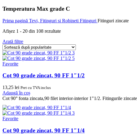
Temperatura Max grade C
Prima pagină
Tevi, Fitinguri si Robineti
Fitinguri
Fitinguri zincate
Afișez 1 - 20 din 108 rezultate
Arată filtre
Favorite
Cot 90 grade zincat, 90 FF 1″1/2
13,25
lei
Pret cu TVA inclus
Adaugă în coș
Cot 90° fonta zincata,90 filet interior-interior 1"1/2. Fitingurile zinca
Favorite
Cot 90 grade zincat, 90 FF 1″1/4