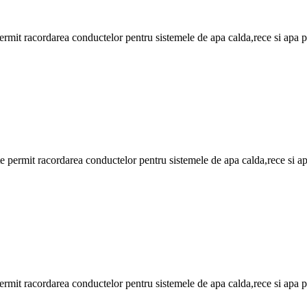
e permit racordarea conductelor pentru sistemele de apa calda,rece si apa p
cate permit racordarea conductelor pentru sistemele de apa calda,rece si a
e permit racordarea conductelor pentru sistemele de apa calda,rece si apa p