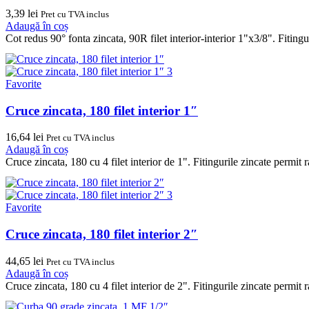
3,39
lei
Pret cu TVA inclus
Adaugă în coș
Cot redus 90° fonta zincata, 90R filet interior-interior 1"x3/8". Fiting
Favorite
Cruce zincata, 180 filet interior 1″
16,64
lei
Pret cu TVA inclus
Adaugă în coș
Cruce zincata, 180 cu 4 filet interior de 1". Fitingurile zincate permit
Favorite
Cruce zincata, 180 filet interior 2″
44,65
lei
Pret cu TVA inclus
Adaugă în coș
Cruce zincata, 180 cu 4 filet interior de 2". Fitingurile zincate permit