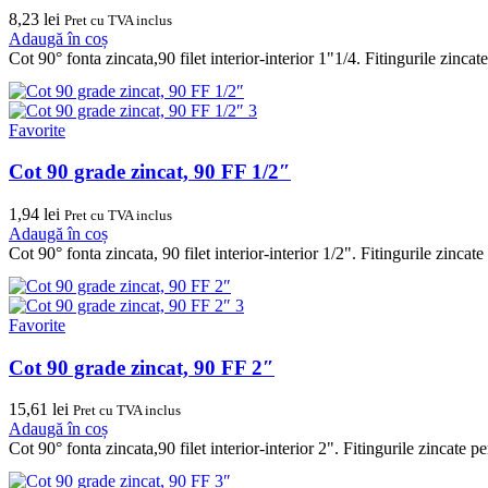
8,23
lei
Pret cu TVA inclus
Adaugă în coș
Cot 90° fonta zincata,90 filet interior-interior 1"1/4. Fitingurile zinca
Favorite
Cot 90 grade zincat, 90 FF 1/2″
1,94
lei
Pret cu TVA inclus
Adaugă în coș
Cot 90° fonta zincata, 90 filet interior-interior 1/2". Fitingurile zinca
Favorite
Cot 90 grade zincat, 90 FF 2″
15,61
lei
Pret cu TVA inclus
Adaugă în coș
Cot 90° fonta zincata,90 filet interior-interior 2". Fitingurile zincate 