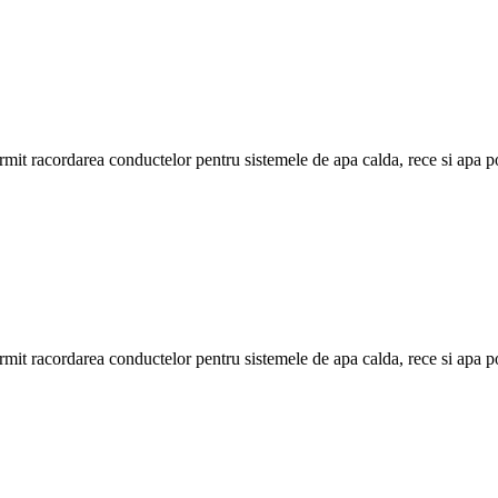
permit racordarea conductelor pentru sistemele de apa calda, rece si apa p
permit racordarea conductelor pentru sistemele de apa calda, rece si apa p