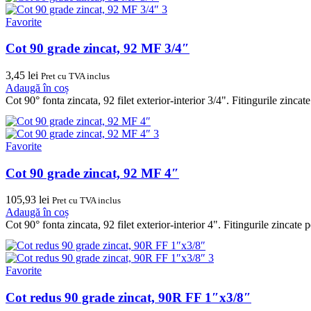
Favorite
Cot 90 grade zincat, 92 MF 3/4″
3,45
lei
Pret cu TVA inclus
Adaugă în coș
Cot 90° fonta zincata, 92 filet exterior-interior 3/4". Fitingurile zinc
Favorite
Cot 90 grade zincat, 92 MF 4″
105,93
lei
Pret cu TVA inclus
Adaugă în coș
Cot 90° fonta zincata, 92 filet exterior-interior 4". Fitingurile zincat
Favorite
Cot redus 90 grade zincat, 90R FF 1″x3/8″