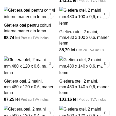
143,21
lei
Pret cu TVA inclus
Gletiera otel pentru colturi
interne maner din lemn
Gletiera otel, 2 maini,
mm.480 x 100 x 0,6, maner
98,74
lei
Pret cu TVA inclus
lemn
85,79
lei
Pret cu TVA inclus
Gletiera otel, 2 maini,
Gletiera otel, 2 maini,
mm.480 x 120 x 0,6, maner
mm.480 x 140 x 0,6, maner
lemn
lemn
87,25
lei
103,16
lei
Pret cu TVA inclus
Pret cu TVA inclus