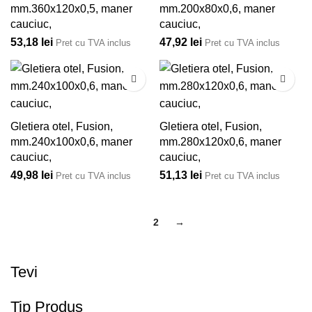
mm.360x120x0,5, maner
mm.200x80x0,6, maner
cauciuc,
cauciuc,
53,18
lei
47,92
lei
Pret cu TVA inclus
Pret cu TVA inclus
Gletiera otel, Fusion,
Gletiera otel, Fusion,
mm.240x100x0,6, maner
mm.280x120x0,6, maner
cauciuc,
cauciuc,
49,98
lei
51,13
lei
Pret cu TVA inclus
Pret cu TVA inclus
1
2
→
Tevi
Tip Produs