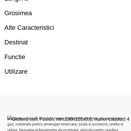
Grosimea
Alte Caracteristici
Destinat
Functie
Utilizare
Magazin online de instalatii termice, sanitare, electrice, de canalizare si
gaz, materiale pentru amenajari interioare, scule si accesorii, unelte si
utilaje, feronerie,echipamente de protectie, articole pentru gradina.