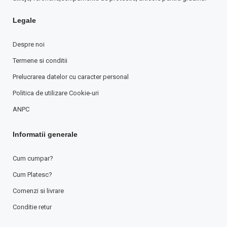
Legale
Despre noi
Termene si conditii
Prelucrarea datelor cu caracter personal
Politica de utilizare Cookie-uri
ANPC
Informatii generale
Cum cumpar?
Cum Platesc?
Comenzi si livrare
Conditie retur