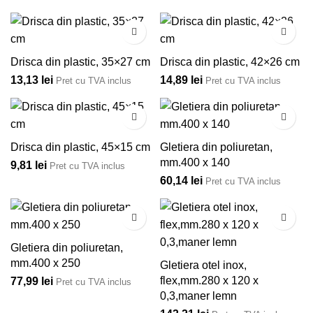
Drisca din plastic, 35×27 cm
Drisca din plastic, 42×26 cm
13,13
lei
14,89
lei
Pret cu TVA inclus
Pret cu TVA inclus
Drisca din plastic, 45×15 cm
Gletiera din poliuretan,
mm.400 x 140
9,81
lei
Pret cu TVA inclus
60,14
lei
Pret cu TVA inclus
Gletiera din poliuretan,
mm.400 x 250
Gletiera otel inox,
flex,mm.280 x 120 x
77,99
lei
Pret cu TVA inclus
0,3,maner lemn