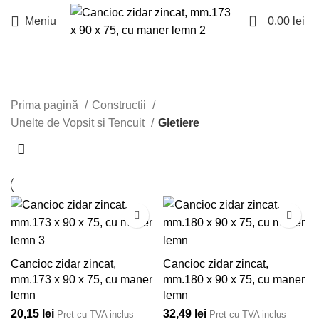
0
Meniu
0,00
lei
Gletiere
Prima pagină
Constructii
Unelte de Vopsit si Tencuit
Gletiere
Cancioc zidar zincat,
Cancioc zidar zincat,
mm.173 x 90 x 75, cu maner
mm.180 x 90 x 75, cu maner
lemn
lemn
20,15
lei
32,49
lei
Pret cu TVA inclus
Pret cu TVA inclus