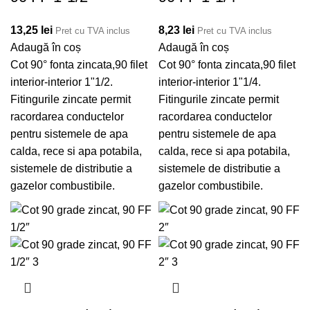
13,25
lei
8,23
lei
Pret cu TVA inclus
Pret cu TVA inclus
Adaugă în coș
Adaugă în coș
Cot 90° fonta zincata,90 filet
Cot 90° fonta zincata,90 filet
interior-interior 1"1/2.
interior-interior 1"1/4.
Fitingurile zincate permit
Fitingurile zincate permit
racordarea conductelor
racordarea conductelor
pentru sistemele de apa
pentru sistemele de apa
calda, rece si apa potabila,
calda, rece si apa potabila,
sistemele de distributie a
sistemele de distributie a
gazelor combustibile.
gazelor combustibile.