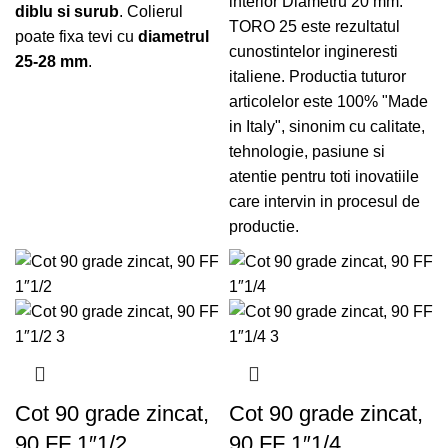
interior Diametru 20 mm.
diblu si surub
. Colierul
TORO 25 este rezultatul
poate fixa tevi cu
diametrul
cunostintelor ingineresti
25-28 mm
.
italiene. Productia tuturor
articolelor este 100% "Made
in Italy", sinonim cu calitate,
tehnologie, pasiune si
atentie pentru toti inovatiile
care intervin in procesul de
productie.
Cot 90 grade zincat,
Cot 90 grade zincat,
90 FF 1″1/2
90 FF 1″1/4