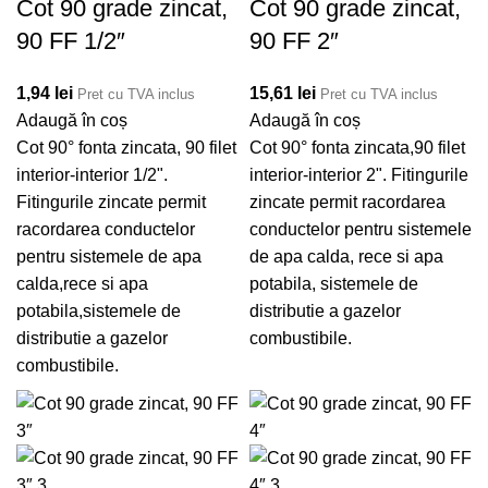
Cot 90 grade zincat,
Cot 90 grade zincat,
90 FF 1/2″
90 FF 2″
1,94
lei
15,61
lei
Pret cu TVA inclus
Pret cu TVA inclus
Adaugă în coș
Adaugă în coș
Cot 90° fonta zincata, 90 filet
Cot 90° fonta zincata,90 filet
interior-interior 1/2".
interior-interior 2". Fitingurile
Fitingurile zincate permit
zincate permit racordarea
racordarea conductelor
conductelor pentru sistemele
pentru sistemele de apa
de apa calda, rece si apa
calda,rece si apa
potabila, sistemele de
potabila,sistemele de
distributie a gazelor
distributie a gazelor
combustibile.
combustibile.