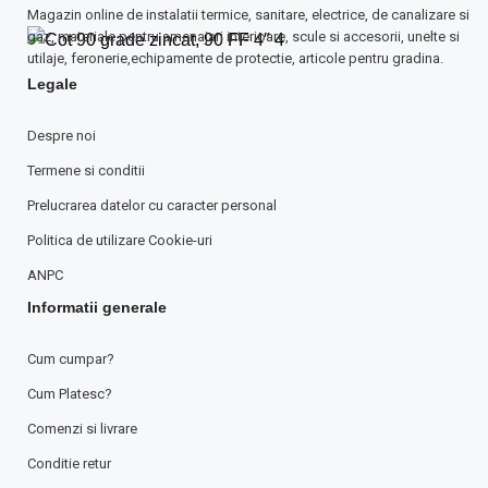
Magazin online de instalatii termice, sanitare, electrice, de canalizare si
gaz, materiale pentru amenajari interioare, scule si accesorii, unelte si
utilaje, feronerie,echipamente de protectie, articole pentru gradina.
Legale
Despre noi
Termene si conditii
Prelucrarea datelor cu caracter personal
Politica de utilizare Cookie-uri
ANPC
Informatii generale
Cum cumpar?
Cum Platesc?
Comenzi si livrare
Conditie retur