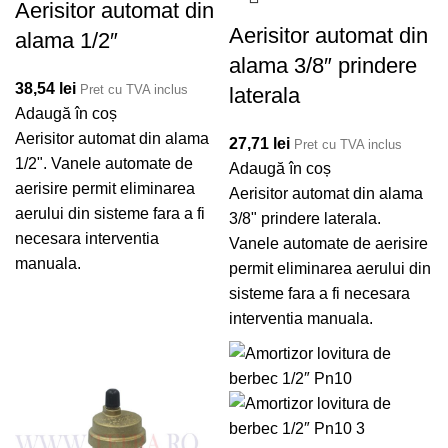
Aerisitor automat din
Aerisitor automat din
alama 1/2″
alama 3/8″ prindere
38,54
lei
Pret cu TVA inclus
laterala
Adaugă în coș
Aerisitor automat din alama
27,71
lei
Pret cu TVA inclus
1/2". Vanele automate de
Adaugă în coș
aerisire permit eliminarea
Aerisitor automat din alama
aerului din sisteme fara a fi
3/8" prindere laterala.
necesara interventia
Vanele automate de aerisire
manuala.
permit eliminarea aerului din
sisteme fara a fi necesara
interventia manuala.