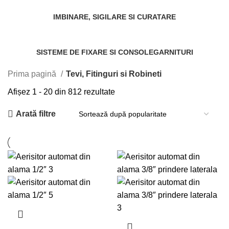
IMBINARE, SIGILARE SI CURATARE
6 Produse
SISTEME DE FIXARE SI CONSOLE
GARNITURI
9 Produse
30 Produse
Prima pagină
Tevi, Fitinguri si Robineti
Afișez 1 - 20 din 812 rezultate
Arată filtre