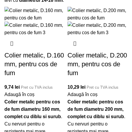
tevi cu
diametrul 14-18 mm
.
Colier metalic, D.160
Colier metalic, D.200
mm, pentru cos de
mm, pentru cos de
fum
fum
9,74
lei
10,29
lei
Pret cu TVA inclus
Pret cu TVA inclus
Adaugă în coș
Adaugă în coș
Colier metalic pentru cos
Colier metalic pentru cos
de fum diametru 160 mm,
de fum diametru 200 mm,
complet cu diblu si surub
.
complet cu diblu si surub
.
Cu nervuri pentru o
Cu nervuri pentru o
rezistenta mai mare.
rezistenta mai mare.