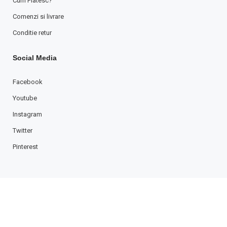
Cum Platesc?
Comenzi si livrare
Conditie retur
Social Media
Facebook
Youtube
Instagram
Twitter
Pinterest
Copyright © 2001-2021 Tefra