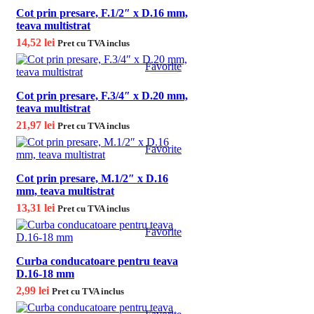
Cot prin presare, F.1/2″ x D.16 mm,
teava multistrat
14,52
lei
Pret cu TVA inclus
Favorite
Cot prin presare, F.3/4″ x D.20 mm,
teava multistrat
21,97
lei
Pret cu TVA inclus
Favorite
Cot prin presare, M.1/2″ x D.16
mm, teava multistrat
13,31
lei
Pret cu TVA inclus
Favorite
Curba conducatoare pentru teava
D.16-18 mm
2,99
lei
Pret cu TVA inclus