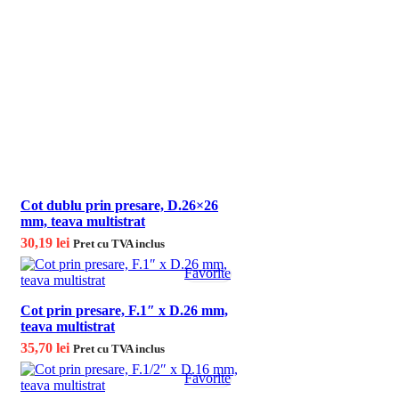
Cot dublu prin presare, D.26×26
mm, teava multistrat
30,19
lei
Pret cu TVA inclus
Favorite
Cot prin presare, F.1″ x D.26 mm,
teava multistrat
35,70
lei
Pret cu TVA inclus
Favorite