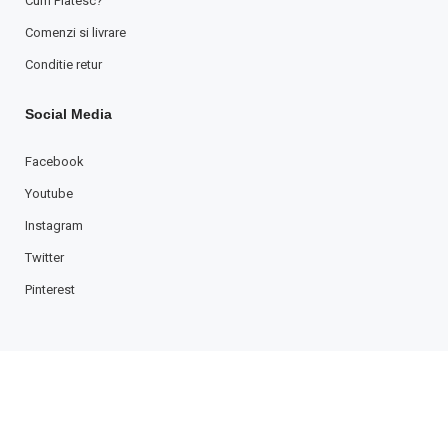
Cum Platesc?
Comenzi si livrare
Conditie retur
Social Media
Facebook
Youtube
Instagram
Twitter
Pinterest
Copyright © 2001-2021 Tefra