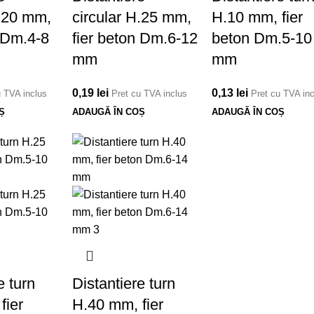
H.20 mm,
circular H.25 mm,
H.10 mm, fier
n Dm.4-8
fier beton Dm.6-12
beton Dm.5-10
mm
mm
0,19
lei
0,13
lei
u TVA inclus
Pret cu TVA inclus
Pret cu TVA in
Ș
ADAUGĂ ÎN COȘ
ADAUGĂ ÎN COȘ
e turn
Distantiere turn
fier
H.40 mm, fier