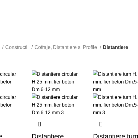
ă
Constructii
Cofraje, Distantiere si Profile
Distantiere
e
Distantiere
Distantiere tur