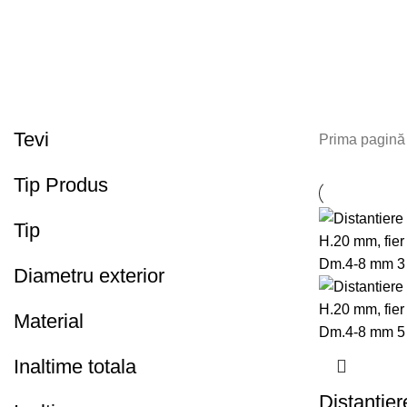
Tevi
Prima pagin
Tip Produs
Tip
Diametru exterior
Material
Inaltime totala
Distantier