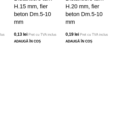
H.15 mm, fier
H.20 mm, fier
beton Dm.5-10
beton Dm.5-10
mm
mm
0,13
lei
0,19
lei
clus
Pret cu TVA inclus
Pret cu TVA inclus
ADAUGĂ ÎN COȘ
ADAUGĂ ÎN COȘ