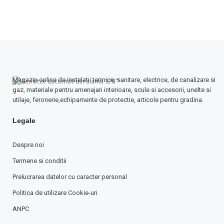
Magazin online de instalatii termice, sanitare, electrice, de canalizare si
gaz, materiale pentru amenajari interioare, scule si accesorii, unelte si
utilaje, feronerie,echipamente de protectie, articole pentru gradina.
Legale
Despre noi
Termene si conditii
Prelucrarea datelor cu caracter personal
Politica de utilizare Cookie-uri
ANPC