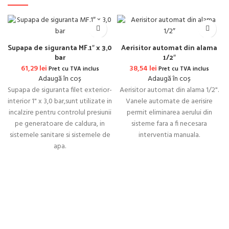
Supapa de siguranta MF.1″ x 3,0
Aerisitor automat din alama
bar
1/2″
61,29
lei
38,54
lei
Pret cu TVA inclus
Pret cu TVA inclus
Adaugă în coș
Adaugă în coș
Supapa de siguranta filet exterior-
Aerisitor automat din alama 1/2".
interior 1" x 3,0 bar,sunt utilizate in
Vanele automate de aerisire
incalzire pentru controlul presiunii
permit eliminarea aerului din
pe generatoare de caldura, in
sisteme fara a fi necesara
sistemele sanitare si sistemele de
interventia manuala.
apa.