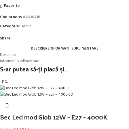
Favorite
Cod produs
A4600416
Categorie:
Becuri
Share:
DESCRIERE
INFORMAȚII SUPLIMENTARE
Descriere
Informații suplimentare
S-ar putea să-ți placă și…
-11%
Bec Led mod.Glob 12W – E27 – 4000K