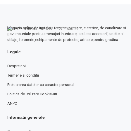
Magazin online de instalatii termice, sanitare, electrice, de canalizare si
gaz, materiale pentru amenajari interioare, scule si accesorii, unelte si
utilaje, feronerie,echipamente de protectie, articole pentru gradina.
Legale
Despre noi
Termene si conditii
Prelucrarea datelor cu caracter personal
Politica de utilizare Cookie-uri
ANPC
Informatii generale