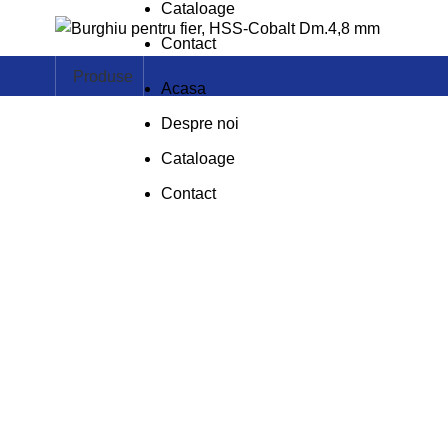
Cataloage
Contact
Produse
Acasa
Despre noi
Cataloage
Contact