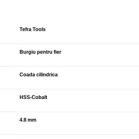
Tefra Tools
Burgiu pentru fier
Coada cilindrica
HSS-Cobalt
4.8 mm