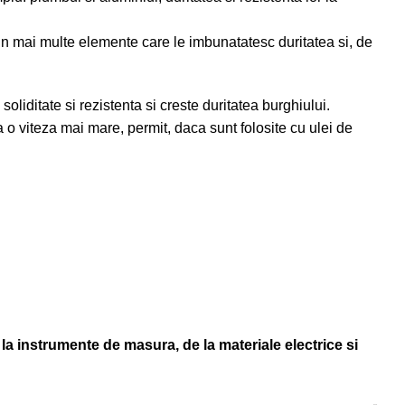
din mai multe elemente care le imbunatatesc duritatea si, de
liditate si rezistenta si creste duritatea burghiului.
 o viteza mai mare, permit, daca sunt folosite cu ulei de
la instrumente de masura, de la materiale electrice si