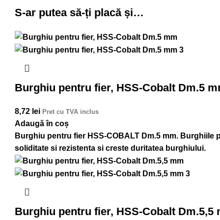
S-ar putea să-ți placă și…
Burghiu pentru fier, HSS-Cobalt Dm.5 
8,72
lei
Pret cu TVA inclus
Adaugă în coș
Burghiu pentru fier HSS-COBALT Dm.5 mm. Burghiile pe
soliditate si rezistenta si creste duritatea burghiului.
Burghiu pentru fier, HSS-Cobalt Dm.5,5