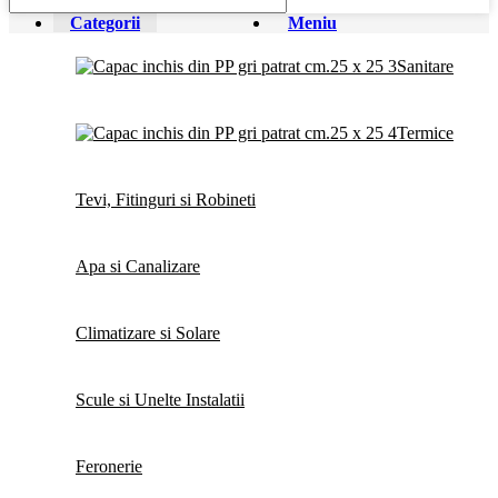
Categorii
Meniu
Sanitare
Termice
Tevi, Fitinguri si Robineti
Apa si Canalizare
Climatizare si Solare
Scule si Unelte Instalatii
Feronerie