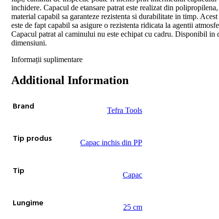
inchidere. Capacul de etansare patrat este realizat din polipropilena,
material capabil sa garanteze rezistenta si durabilitate in timp. Acest
este de fapt capabil sa asigure o rezistenta ridicata la agentii atmosfe
Capacul patrat al caminului nu este echipat cu cadru. Disponibil in d
dimensiuni.
Informații suplimentare
Additional Information
Brand
Tefra Tools
Tip produs
Capac inchis din PP
Tip
Capac
Lungime
25 cm