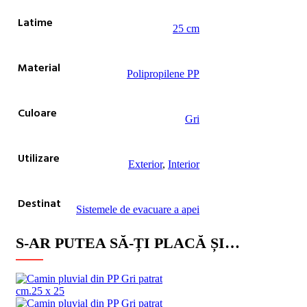
Latime
25 cm
Material
Polipropilene PP
Culoare
Gri
Utilizare
Exterior
,
Interior
Destinat
Sistemele de evacuare a apei
S-AR PUTEA SĂ-ȚI PLACĂ ȘI…