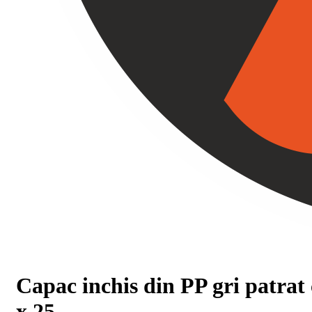
Capac inchis din PP gri patrat
x 25