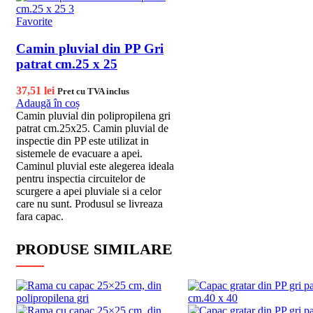
Favorite
Camin pluvial din PP Gri
patrat cm.25 x 25
37,51
lei
Pret cu TVA inclus
Adaugă în coș
Camin pluvial din polipropilena gri
patrat cm.25x25. Camin pluvial de
inspectie din PP este utilizat in
sistemele de evacuare a apei.
Caminul pluvial este alegerea ideala
pentru inspectia circuitelor de
scurgere a apei pluviale si a celor
care nu sunt. Produsul se livreaza
fara capac.
PRODUSE SIMILARE