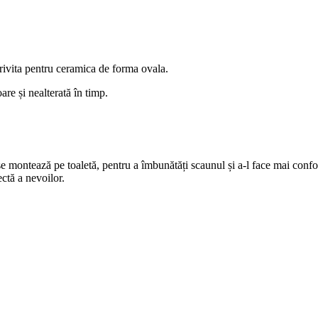
rivita pentru ceramica de forma ovala.
are și nealterată în timp.
montează pe toaletă, pentru a îmbunătăți scaunul și a-l face mai confortab
ectă a nevoilor.