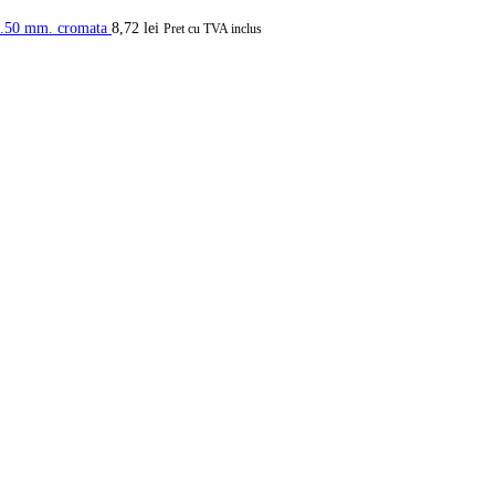
Dm.50 mm. cromata
8,72
lei
Pret cu TVA inclus