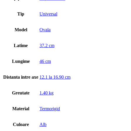
Tip
Universal
Model
Ovala
Latime
37.2 cm
Lungime
46 cm
Distanta intre axe
12.1 la 16.90 cm
Greutate
1.40 kg
Material
Termorigid
Culoare
Alb