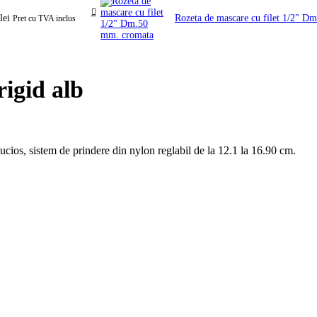
lei
Rozeta de mascare cu filet 1/2" 
Pret cu TVA inclus
igid alb
cios, sistem de prindere din nylon reglabil de la 12.1 la 16.90 cm.