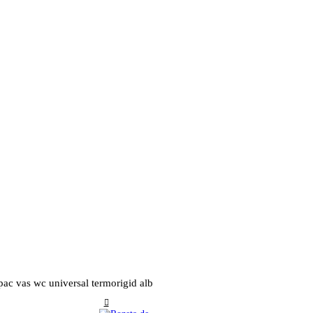
ac vas wc universal termorigid alb