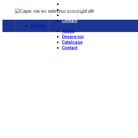
Acasa
Despre noi
Cataloage
Contact
Produse
Acasa
Despre noi
Cataloage
Contact