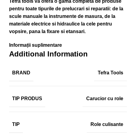
Tefra tools va ofera o gama completa de produse
pentru toate tipurile de prelucrari si reparatii: de la
scule manuale la instrumente de masura, de la
materiale electrice si hidraulice la cele pentru
vopsire, pana la fixare si etansari.
Informații suplimentare
Additional Information
BRAND
Tefra Tools
TIP PRODUS
Carucior cu role
TIP
Role culisante