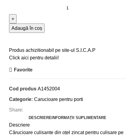
Adaugă în coș
Produs achizitionabil pe site-ul S.I.C.A.P
Click aici pentru detalii!
Favorite
Cod produs
A1452004
Categorie:
Carucioare pentru porti
Share:
DESCRIERE
INFORMAȚII SUPLIMENTARE
Descriere
Cărucioare culisante din oțel zincat pentru culisare pe