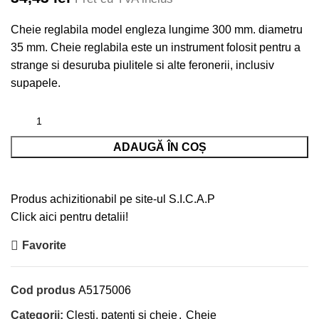
Cheie reglabila model engleza lungime 300 mm. diametru
35 mm. Cheie reglabila este un instrument folosit pentru a
strange si desuruba piulitele si alte feronerii, inclusiv
supapele.
ADAUGĂ ÎN COȘ
Produs achizitionabil pe site-ul S.I.C.A.P
Click aici pentru detalii!
Favorite
Cod produs
A5175006
Categorii:
Clesti, patenti si cheie
,
Cheie