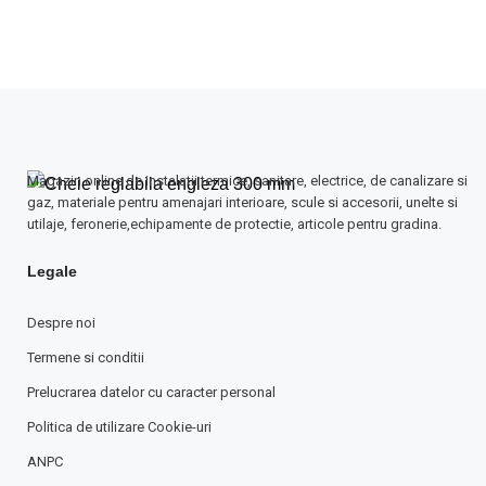
Magazin online de instalatii termice, sanitare, electrice, de canalizare si
gaz, materiale pentru amenajari interioare, scule si accesorii, unelte si
utilaje, feronerie,echipamente de protectie, articole pentru gradina.
Legale
Despre noi
Termene si conditii
Prelucrarea datelor cu caracter personal
Politica de utilizare Cookie-uri
ANPC