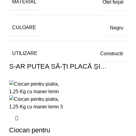
MATERIAL
Otel forjat
CULOARE
Negru
UTILIZARE
Constructii
S-AR PUTEA SĂ-ȚI PLACĂ ȘI…
Ciocan pentru