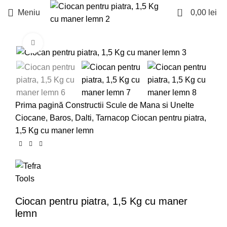
0
Meniu
0,00
lei
Faceți click pentru a mări
Prima pagină
Constructii
Scule de Mana si Unelte
Ciocane, Baros, Dalti, Tarnacop
Ciocan pentru piatra,
1,5 Kg cu maner lemn
Ciocan pentru piatra, 1,5 Kg cu maner
lemn