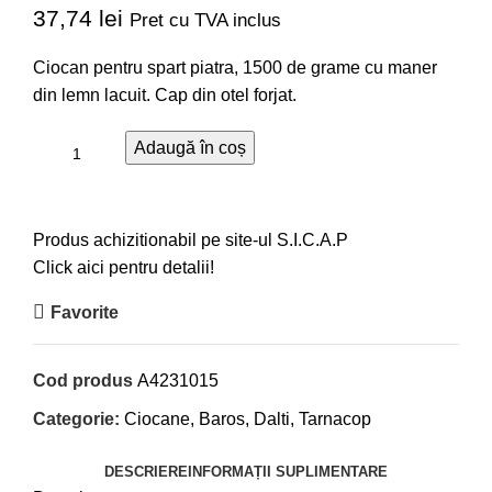
37,74
lei
Pret cu TVA inclus
Ciocan pentru spart piatra, 1500 de grame cu maner
din lemn lacuit. Cap din otel forjat.
Adaugă în coș
Produs achizitionabil pe site-ul S.I.C.A.P
Click aici pentru detalii!
Favorite
Cod produs
A4231015
Categorie:
Ciocane, Baros, Dalti, Tarnacop
DESCRIERE
INFORMAȚII SUPLIMENTARE