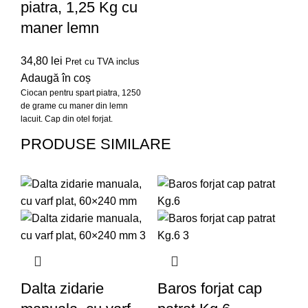
piatra, 1,25 Kg cu
maner lemn
34,80
lei
Pret cu TVA inclus
Adaugă în coș
Ciocan pentru spart piatra, 1250
de grame cu maner din lemn
lacuit. Cap din otel forjat.
PRODUSE SIMILARE
-16%
Dalta zidarie
Baros forjat cap