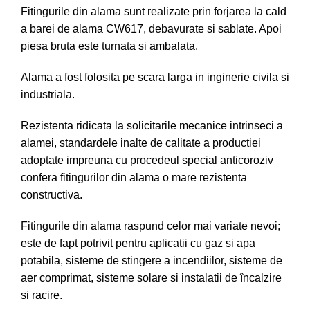
Fitingurile din alama sunt realizate prin forjarea la cald
a barei de alama CW617, debavurate si sablate. Apoi
piesa bruta este turnata si ambalata.
Alama a fost folosita pe scara larga in inginerie civila si
industriala.
Rezistenta ridicata la solicitarile mecanice intrinseci a
alamei, standardele inalte de calitate a productiei
adoptate impreuna cu procedeul special anticoroziv
confera fitingurilor din alama o mare rezistenta
constructiva.
Fitingurile din alama raspund celor mai variate nevoi;
este de fapt potrivit pentru aplicatii cu gaz si apa
potabila, sisteme de stingere a incendiilor, sisteme de
aer comprimat, sisteme solare si instalatii de încalzire
si racire.