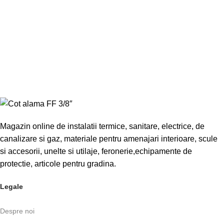
1
Cot
sun
Magazin online de instalatii termice, sanitare, electrice, de
canalizare si gaz, materiale pentru amenajari interioare, scule
si accesorii, unelte si utilaje, feronerie,echipamente de
protectie, articole pentru gradina.
Legale
Despre noi