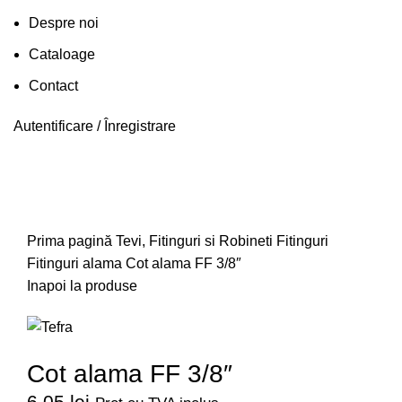
Despre noi
Cataloage
Contact
Autentificare / Înregistrare
Faceți click pentru a mări
Prima pagină
Tevi, Fitinguri si Robineti
Fitinguri
Fitinguri alama
Cot alama FF 3/8″
Inapoi la produse
Cot alama FF 3/8″
6,05
lei