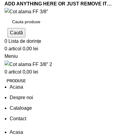
ADD ANYTHING HERE OR JUST REMOVE IT…
Caută
0
Lista de dorințe
0
articol
0,00
lei
Meniu
0
articol
0,00
lei
PRODUSE
Acasa
Despre noi
Cataloage
Contact
Acasa