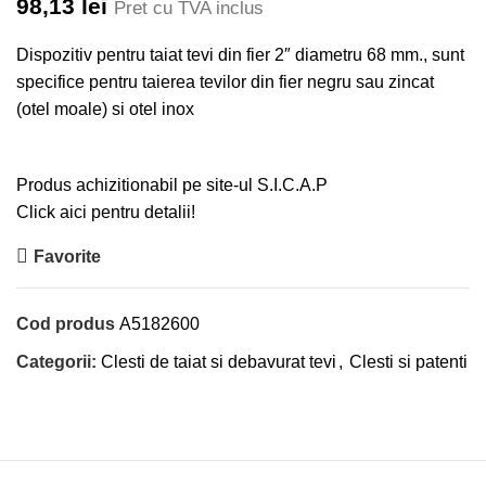
98,13
lei
Pret cu TVA inclus
Dispozitiv pentru taiat tevi din fier 2″ diametru 68 mm., sunt
specifice pentru taierea tevilor din fier negru sau zincat
(otel moale) si otel inox
Produs achizitionabil pe site-ul S.I.C.A.P
Click aici pentru detalii!
Favorite
Cod produs
A5182600
Categorii:
Clesti de taiat si debavurat tevi
,
Clesti si patenti