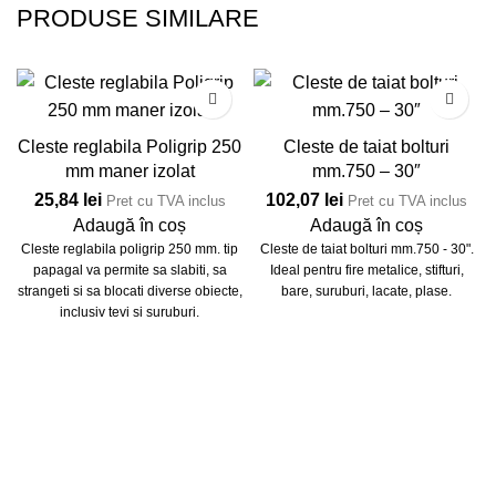
PRODUSE SIMILARE
Cleste reglabila Poligrip 250
Cleste de taiat bolturi
mm maner izolat
mm.750 – 30″
25,84
lei
102,07
lei
Pret cu TVA inclus
Pret cu TVA inclus
Adaugă în coș
Adaugă în coș
Cleste reglabila poligrip 250 mm. tip
Cleste de taiat bolturi mm.750 - 30".
papagal va permite sa slabiti, sa
Ideal pentru fire metalice, stifturi,
strangeti si sa blocati diverse obiecte,
bare, suruburi, lacate, plase.
inclusiv tevi si suruburi.