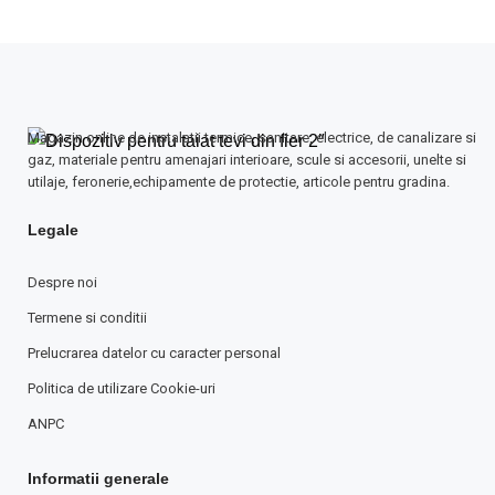
Magazin online de instalatii termice, sanitare, electrice, de canalizare si
gaz, materiale pentru amenajari interioare, scule si accesorii, unelte si
utilaje, feronerie,echipamente de protectie, articole pentru gradina.
Legale
Despre noi
Termene si conditii
Prelucrarea datelor cu caracter personal
Politica de utilizare Cookie-uri
ANPC
Informatii generale