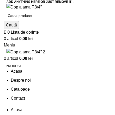
ADD ANYTHING HERE OR JUST REMOVE IT…
Caută
0
Lista de dorințe
0
articol
0,00
lei
Meniu
0
articol
0,00
lei
PRODUSE
Acasa
Despre noi
Cataloage
Contact
Acasa