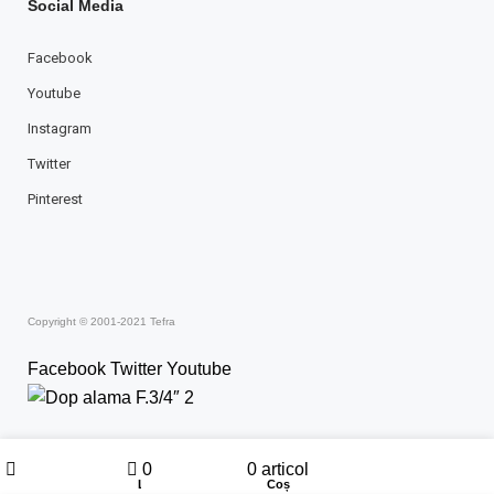
Social Media
Facebook
Youtube
Instagram
Twitter
Pinterest
Copyright © 2001-2021 Tefra
Facebook
Twitter
Youtube
Contul meu
0
0
articol
Magazin
Lista de dorințe
Coș