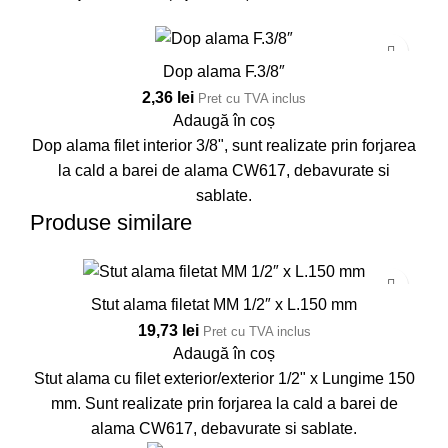
Dop alama F.3/8″
2,36
lei
Pret cu TVA inclus
Adaugă în coș
Dop alama filet interior 3/8", sunt realizate prin forjarea
la cald a barei de alama CW617, debavurate si
sablate.
Produse similare
Stut alama filetat MM 1/2″ x L.150 mm
19,73
lei
Pret cu TVA inclus
Adaugă în coș
Stut alama cu filet exterior/exterior 1/2" x Lungime 150
mm. Sunt realizate prin forjarea la cald a barei de
alama CW617, debavurate si sablate.