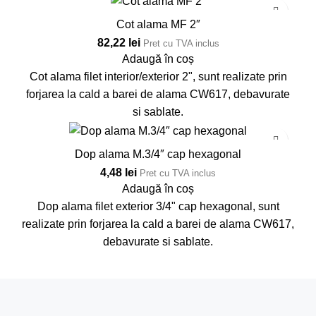
Cot alama MF 2″
82,22
lei
Pret cu TVA inclus
Adaugă în coș
Cot alama filet interior/exterior 2", sunt realizate prin
forjarea la cald a barei de alama CW617, debavurate
si sablate.
Dop alama M.3/4″ cap hexagonal
4,48
lei
Pret cu TVA inclus
Adaugă în coș
Dop alama filet exterior 3/4" cap hexagonal, sunt
realizate prin forjarea la cald a barei de alama CW617,
debavurate si sablate.