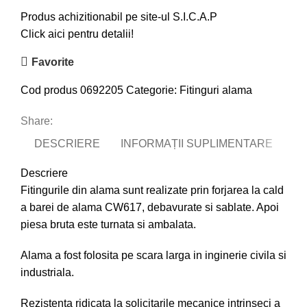
Produs achizitionabil pe site-ul S.I.C.A.P
Click aici pentru detalii!
Favorite
Cod produs
0692205
Categorie:
Fitinguri alama
Share:
DESCRIERE
INFORMAȚII SUPLIMENTARE
Descriere
Fitingurile din alama sunt realizate prin forjarea la cald
a barei de alama CW617, debavurate si sablate. Apoi
piesa bruta este turnata si ambalata.
Alama a fost folosita pe scara larga in inginerie civila si
industriala.
Rezistenta ridicata la solicitarile mecanice intrinseci a