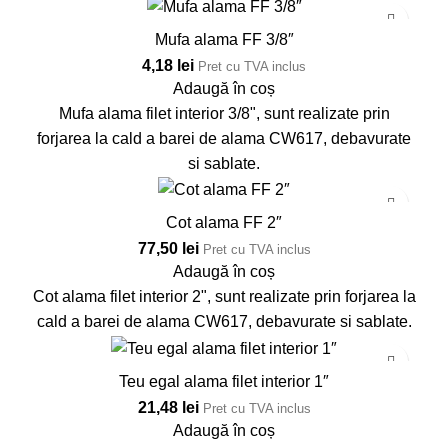
Mufa alama FF 3/8″
4,18
lei
Pret cu TVA inclus
Adaugă în coș
Mufa alama filet interior 3/8", sunt realizate prin
forjarea la cald a barei de alama CW617, debavurate
si sablate.
Cot alama FF 2″
77,50
lei
Pret cu TVA inclus
Adaugă în coș
Cot alama filet interior 2", sunt realizate prin forjarea la
cald a barei de alama CW617, debavurate si sablate.
Teu egal alama filet interior 1″
21,48
lei
Pret cu TVA inclus
Adaugă în coș