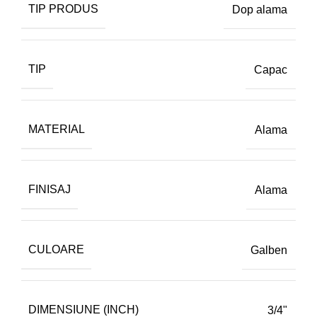
TIP PRODUS
Dop alama
TIP
Capac
MATERIAL
Alama
FINISAJ
Alama
CULOARE
Galben
DIMENSIUNE (INCH)
3/4"