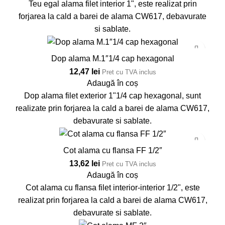
Teu egal alama filet interior 1", este realizat prin
forjarea la cald a barei de alama CW617, debavurate
si sablate.
Dop alama M.1″1/4 cap hexagonal
12,47
lei
Pret cu TVA inclus
Adaugă în coș
Dop alama filet exterior 1"1/4 cap hexagonal, sunt
realizate prin forjarea la cald a barei de alama CW617,
debavurate si sablate.
Cot alama cu flansa FF 1/2″
13,62
lei
Pret cu TVA inclus
Adaugă în coș
Cot alama cu flansa filet interior-interior 1/2", este
realizat prin forjarea la cald a barei de alama CW617,
debavurate si sablate.