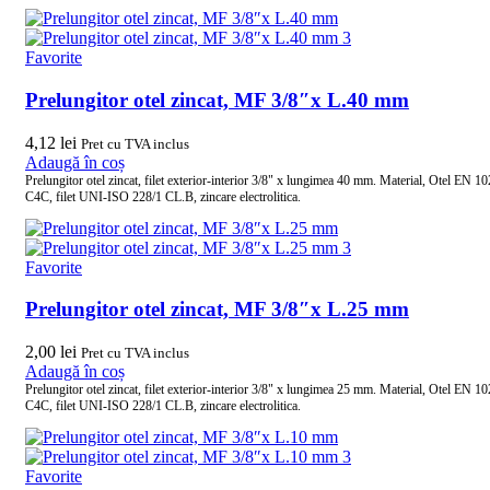
Favorite
Prelungitor otel zincat, MF 3/8″x L.40 mm
4,12
lei
Pret cu TVA inclus
Adaugă în coș
Prelungitor otel zincat, filet exterior-interior 3/8" x lungimea 40 mm. Material, Otel EN 1
C4C, filet UNI-ISO 228/1 CL.B, zincare electrolitica.
Favorite
Prelungitor otel zincat, MF 3/8″x L.25 mm
2,00
lei
Pret cu TVA inclus
Adaugă în coș
Prelungitor otel zincat, filet exterior-interior 3/8" x lungimea 25 mm. Material, Otel EN 1
C4C, filet UNI-ISO 228/1 CL.B, zincare electrolitica.
Favorite