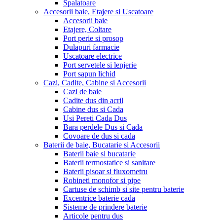
Spalatoare
Accesorii baie, Etajere si Uscatoare
Accesorii baie
Etajere, Coltare
Port perie si prosop
Dulapuri farmacie
Uscatoare electrice
Port servetele si lenjerie
Port sapun lichid
Cazi, Cadite, Cabine si Accesorii
Cazi de baie
Cadite dus din acril
Cabine dus si Cada
Usi Pereti Cada Dus
Bara perdele Dus si Cada
Covoare de dus si cada
Baterii de baie, Bucatarie si Accesorii
Baterii baie si bucatarie
Baterii termostatice si sanitare
Baterii pisoar si fluxometru
Robineti monofor si pipe
Cartuse de schimb si site pentru baterie
Excentrice baterie cada
Sisteme de prindere baterie
Articole pentru dus