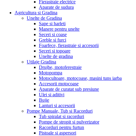
Fierastraie electrice
Aparate de sudura
Agricultura si Gradina
Unelte de Gradina
Sape si harleti
Manere pentru unelte
Seceri si coase
Greble si furci
Foarfece, fierastraie si accesorii
Seceri si topoare
Unelte de gradina
Utilaje Gradina
Drujbe, motoferestraie
Motopompa
Motocultoare, motocoase, masini tuns iarba
Accesorii motocoase
Aparate de curatat sub presiune
Ulei si aditivi
Bujie
Lanturi si accesorii
Pompe Manuale, Tub si Racorduri
Tub spiralat si racorduri
Pompe de stropit si pulverizator
Racorduri pentru furtun
Pistoale si aspersori