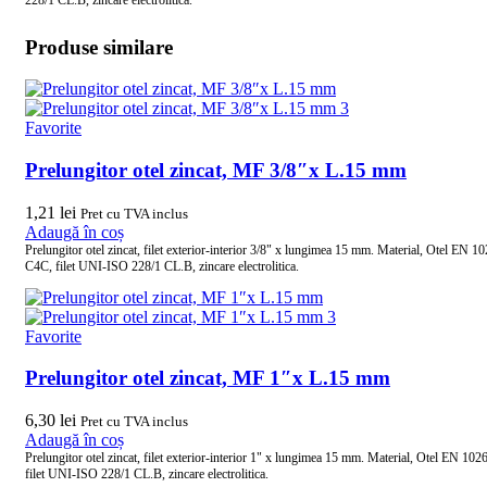
Produse similare
Favorite
Prelungitor otel zincat, MF 3/8″x L.15 mm
1,21
lei
Pret cu TVA inclus
Adaugă în coș
Prelungitor otel zincat, filet exterior-interior 3/8" x lungimea 15 mm. Material, Otel EN 1
C4C, filet UNI-ISO 228/1 CL.B, zincare electrolitica.
Favorite
Prelungitor otel zincat, MF 1″x L.15 mm
6,30
lei
Pret cu TVA inclus
Adaugă în coș
Prelungitor otel zincat, filet exterior-interior 1" x lungimea 15 mm. Material, Otel EN 10
filet UNI-ISO 228/1 CL.B, zincare electrolitica.