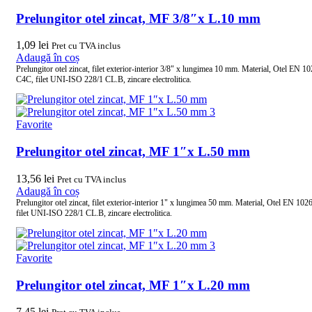
Prelungitor otel zincat, MF 3/8″x L.10 mm
1,09
lei
Pret cu TVA inclus
Adaugă în coș
Prelungitor otel zincat, filet exterior-interior 3/8" x lungimea 10 mm. Material, Otel EN 1
C4C, filet UNI-ISO 228/1 CL.B, zincare electrolitica.
Favorite
Prelungitor otel zincat, MF 1″x L.50 mm
13,56
lei
Pret cu TVA inclus
Adaugă în coș
Prelungitor otel zincat, filet exterior-interior 1" x lungimea 50 mm. Material, Otel EN 10
filet UNI-ISO 228/1 CL.B, zincare electrolitica.
Favorite
Prelungitor otel zincat, MF 1″x L.20 mm
7,45
lei