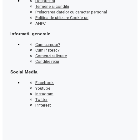
Despre noi
Termene si conditii
Prelucrarea datelor cu caracter personal
Politica de utilizare Cookie-uri
ANPC
Informatii generale
Cum cumpar?
Cum Platesc?
Comenzi si livrare
Conditie retur
Social Media
Facebook
Youtube
Instagram
Twitter
Pinterest