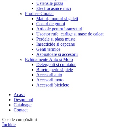
Ustensile pizza
Electrocasnice mici
Produse Curatat
Maturi, mopuri si galeti
Cosuri de gunoi
Articole pentru branzeturi
Uscator rufe, carlige si mase de calcat
Perdele si plasa muste
Insecticide si capcane
Genti termice
Aspiratoare si accesorii
Echipamente Auto si Moto
Detergenti si curatator
Burete ,perie si piele
Accesorii auto
Accesorii moto
Accesorii biciclete
Acasa
Despre noi
Cataloage
Contact
Cos de cumpărături
Închide