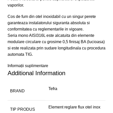
vaporilor.
Cos de fum din otel inoxidabil cu un singur perete
garanteaza instalatorului siguranta absoluta si
conformitatea cu reglementarile in vigoare.
Seria mono AISI316L este alcatuita din elemente
modulare circulare cu grosime 0,5 finisaj BA (lucioasa)
si este realizata prin sudare longitudinala cu procedura
automata TIG.
Informații suplimentare
Additional Information
Tefra
BRAND
Element reglare flux otel inox
TIP PRODUS