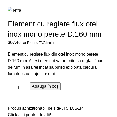
Element cu reglare flux otel
inox mono perete D.160 mm
307,46
lei
Pret cu TVA inclus
Element cu reglare flux din otel inox mono perete
D.160 mm. Acest element va permite sa reglati fluxul
de fum in asa fel incat sa puteti exploata caldura
fumului sau tirajul cosului.
Adaugă în coș
Produs achizitionabil pe site-ul S.I.C.A.P
Click aici pentru detalii!