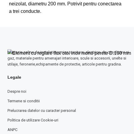
neizolat, diametru 200 mm. Potrivit pentru conectarea
a trei conducte.
Magazin online de instalatii termice, sanitare, electrice, de canalizare si
gaz, materiale pentru amenajari interioare, scule si accesorii, unelte si
utilaje, feronerie,echipamente de protectie, articole pentru gradina.
Legale
Despre noi
Termene si conditii
Prelucrarea datelor cu caracter personal
Politica de utilizare Cookie-uri
ANPC