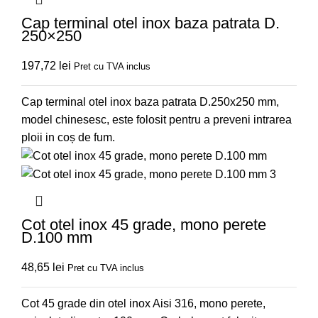
Cap terminal otel inox baza patrata D.
250×250
197,72
lei
Pret cu TVA inclus
Cap terminal otel inox baza patrata D.250x250 mm,
model chinesesc, este folosit pentru a preveni intrarea
ploii in coș de fum.
Cot otel inox 45 grade, mono perete
D.100 mm
48,65
lei
Pret cu TVA inclus
Cot 45 grade din otel inox Aisi 316, mono perete,