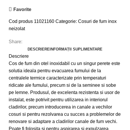
Favorite
Cod produs
11021160
Categorie:
Cosuri de fum inox
neizolat
Share:
DESCRIERE
INFORMAȚII SUPLIMENTARE
Descriere
Cos de fum din otel inoxidabil cu un singur perete este
solutia ideala pentru evacuarea fumului de la
centralele termice caracterizate prin temperaturi
ridicate ale fumului, precum si de la seminee si sobe
pe lemne. Produsul, de excelenta rezistenta si usor de
instalat, este potrivit pentru utilizarea in interiorul
cladirilor, precum introducerea in canale a vechilor
cosuri si pentru rezolvarea cu succes a problemelor de
renovare si adaptare a cladirilor canale de fum vechi.
Poate fi folosita si pentru aspirarea si expulzarea