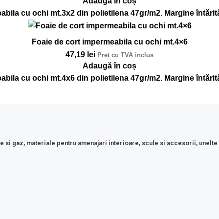
Adaugă în coș
bila cu ochi mt.3x2 din polietilena 47gr/m2. Margine întărită
Foaie de cort impermeabila cu ochi mt.4×6
47,19
lei
Pret cu TVA inclus
Adaugă în coș
bila cu ochi mt.4x6 din polietilena 47gr/m2. Margine întărită
e si gaz, materiale pentru amenajari interioare, scule si accesorii, unelte