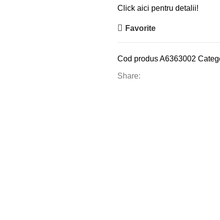
Click aici pentru detalii!
Favorite
Cod produs
A6363002
Catego
Share: