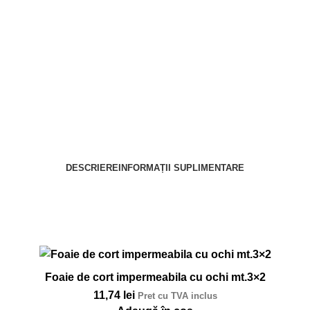
DESCRIERE
INFORMAȚII SUPLIMENTARE
Foaie de cort impermeabila cu ochi mt.3×2
11,74
lei
Pret cu TVA inclus