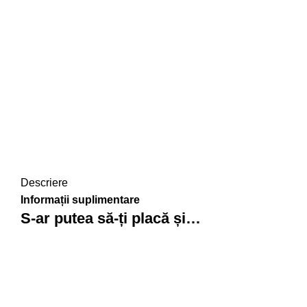
Descriere
Informații suplimentare
S-ar putea să-ți placă și…