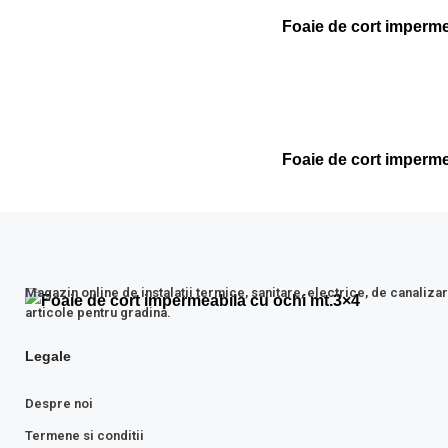
Foaie de cort impermea
Foaie de cort impermea
Magazin online de instalatii termice, sanitare, electrice, de canalizar
articole pentru gradina.
Legale
Despre noi
Termene si conditii