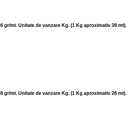
26 gr/mt. Unitate de vanzare Kg. (1 Kg aproximativ 39 mt).
38 gr/mt. Unitate de vanzare Kg. (1 Kg aproximativ 26 mt).