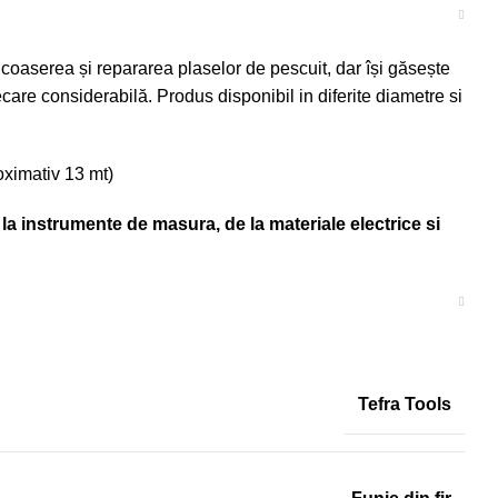
e, coaserea și repararea plaselor de pescuit, dar își găsește
recare considerabilă. Produs disponibil in diferite diametre si
roximativ 13 mt)
la instrumente de masura, de la materiale electrice si
Tefra Tools