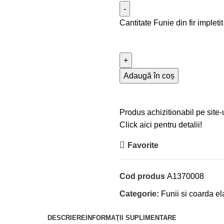
Cantitate Funie din fir implet
Adaugă în coș
Produs achizitionabil pe site-
Click aici pentru detalii!
Favorite
Cod produs
A1370008
Categorie:
Funii si coarda el
DESCRIERE
INFORMAȚII SUPLIMENTARE