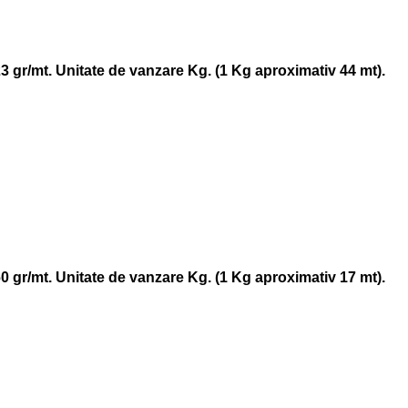
23 gr/mt. Unitate de vanzare Kg. (1 Kg aproximativ 44 mt).
60 gr/mt. Unitate de vanzare Kg. (1 Kg aproximativ 17 mt).