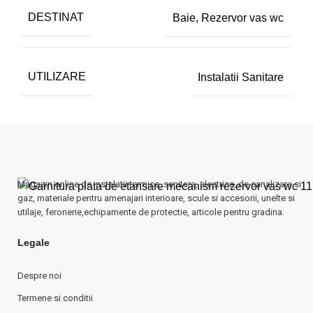
DESTINAT
Baie
,
Rezervor vas wc
UTILIZARE
Instalatii Sanitare
Magazin online de instalatii termice, sanitare, electrice, de canalizare si
gaz, materiale pentru amenajari interioare, scule si accesorii, unelte si
utilaje, feronerie,echipamente de protectie, articole pentru gradina.
Legale
Despre noi
Termene si conditii