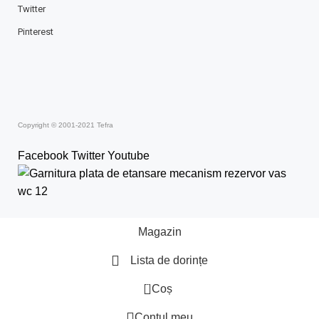
Twitter
Pinterest
Copyright © 2001-2021 Tefra
Facebook
Twitter
Youtube
Magazin
Lista de dorințe
0
Coș
Contul meu