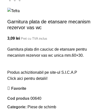
Garnitura plata de etansare mecanism
rezervor vas wc
3,09
lei
Pret cu TVA inclus
Garnitura plata din cauciuc de etansare pentru
mecanism rezervor vas wc unica mm.60×30.
Produs achizitionabil pe site-ul S.I.C.A.P
Click aici pentru detalii!
Favorite
Cod produs
00640
Categorie:
Piese de schimb