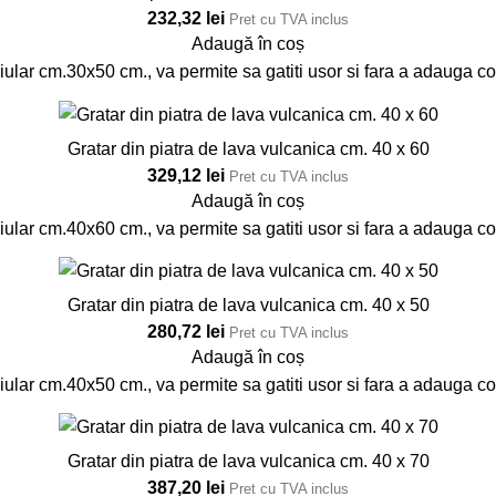
232,32
lei
Pret cu TVA inclus
Adaugă în coș
ular cm.30x50 cm., va permite sa gatiti usor si fara a adauga co
Gratar din piatra de lava vulcanica cm. 40 x 60
329,12
lei
Pret cu TVA inclus
Adaugă în coș
ular cm.40x60 cm., va permite sa gatiti usor si fara a adauga co
Gratar din piatra de lava vulcanica cm. 40 x 50
280,72
lei
Pret cu TVA inclus
Adaugă în coș
ular cm.40x50 cm., va permite sa gatiti usor si fara a adauga co
Gratar din piatra de lava vulcanica cm. 40 x 70
387,20
lei
Pret cu TVA inclus