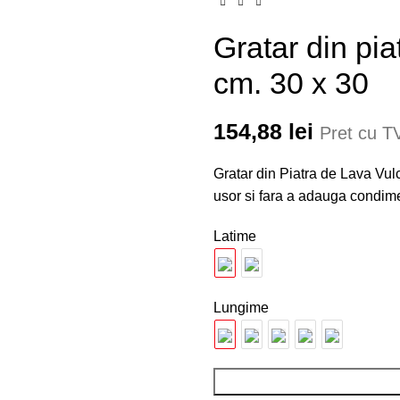
Gratar din pia
cm. 30 x 30
154,88
lei
Pret cu TV
Gratar din Piatra de Lava Vul
usor si fara a adauga condime
Latime
Lungime