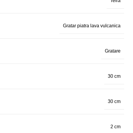
Tefra
Gratar piatra lava vulcanica
Gratare
30 cm
30 cm
2 cm