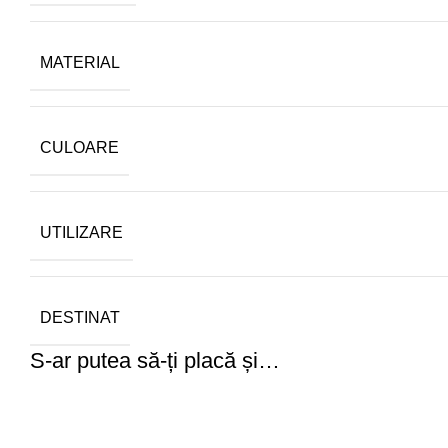
MATERIAL
CULOARE
UTILIZARE
DESTINAT
S-ar putea să-ți placă și…