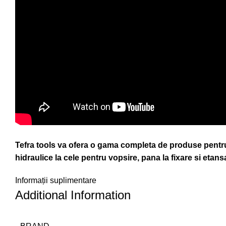
Tefra tools va ofera o gama completa de produse pentru t
hidraulice la cele pentru vopsire, pana la fixare si etansa
Informații suplimentare
Additional Information