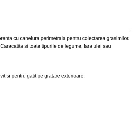
erenta cu canelura perimetrala pentru colectarea grasimilor.
Caracatita si toate tipurile de legume, fara ulei sau
it si pentru gatit pe gratare exterioare.