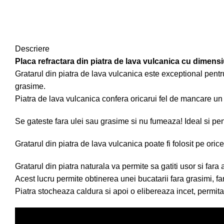
Descriere
Placa refractara din piatra de lava vulcanica cu dimen
Gratarul din piatra de lava vulcanica este exceptional pentru
grasime.
Piatra de lava vulcanica confera oricarui fel de mancare un 
Se gateste fara ulei sau grasime si nu fumeaza! Ideal si pentru
Gratarul din piatra de lava vulcanica poate fi folosit pe oric
Gratarul din piatra naturala va permite sa gatiti usor si far
Acest lucru permite obtinerea unei bucatarii fara grasimi, f
Piatra stocheaza caldura si apoi o elibereaza incet, permita