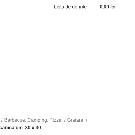
Lista de dorințe
0,00
lei
Autentificare / Înregistrare
Barbecue, Camping, Pizza
Gratare
lcanica cm. 30 x 30