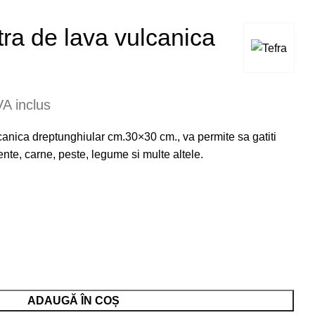
tra de lava vulcanica
A inclus
canica dreptunghiular cm.30×30 cm., va permite sa gatiti
nte, carne, peste, legume si multe altele.
ADAUGĂ ÎN COȘ