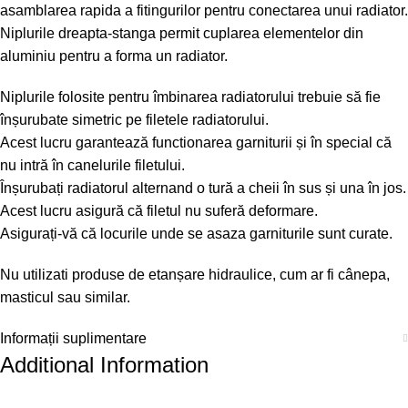
asamblarea rapida a fitingurilor pentru conectarea unui radiator.
Niplurile dreapta-stanga permit cuplarea elementelor din
aluminiu pentru a forma un radiator.
Niplurile folosite pentru îmbinarea radiatorului trebuie să fie
înșurubate simetric pe filetele radiatorului.
Acest lucru garantează functionarea garniturii și în special că
nu intră în canelurile filetului.
Înșurubați radiatorul alternand o tură a cheii în sus și una în jos.
Acest lucru asigură că filetul nu suferă deformare.
Asigurați-vă că locurile unde se asaza garniturile sunt curate.
Nu utilizati produse de etanșare hidraulice, cum ar fi cânepa,
masticul sau similar.
Informații suplimentare
Additional Information