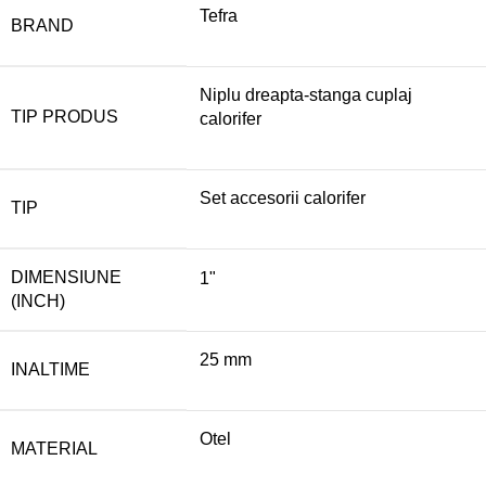
Tefra
BRAND
Niplu dreapta-stanga cuplaj
TIP PRODUS
calorifer
Set accesorii calorifer
TIP
DIMENSIUNE
1"
(INCH)
25 mm
INALTIME
Otel
MATERIAL