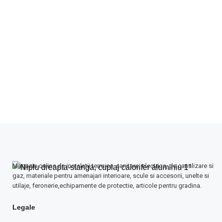
Magazin online de instalatii termice, sanitare, electrice, de canalizare si
gaz, materiale pentru amenajari interioare, scule si accesorii, unelte si
utilaje, feronerie,echipamente de protectie, articole pentru gradina.
Legale