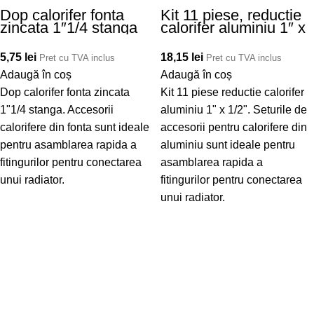
Dop calorifer fonta
Kit 11 piese, reductie
zincata 1″1/4 stanga
calorifer aluminiu 1″ x
1/2″
5,75
lei
18,15
lei
Pret cu TVA inclus
Pret cu TVA inclus
Adaugă în coș
Adaugă în coș
Dop calorifer fonta zincata
Kit 11 piese reductie calorifer
1"1/4 stanga. Accesorii
aluminiu 1" x 1/2". Seturile de
calorifere din fonta sunt ideale
accesorii pentru calorifere din
pentru asamblarea rapida a
aluminiu sunt ideale pentru
fitingurilor pentru conectarea
asamblarea rapida a
unui radiator.
fitingurilor pentru conectarea
unui radiator.