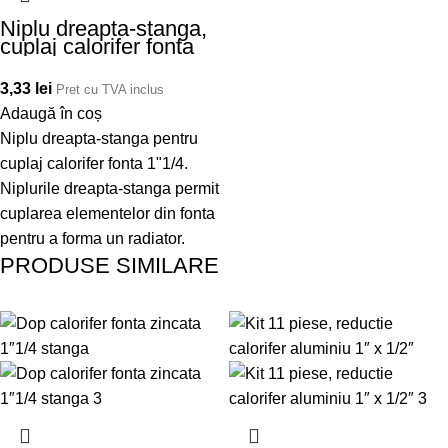
Niplu dreapta-stanga,
cuplaj calorifer fonta
1″1/4
3,33
lei
Pret cu TVA inclus
Adaugă în coș
Niplu dreapta-stanga pentru
cuplaj calorifer fonta 1"1/4.
Niplurile dreapta-stanga permit
cuplarea elementelor din fonta
pentru a forma un radiator.
PRODUSE SIMILARE