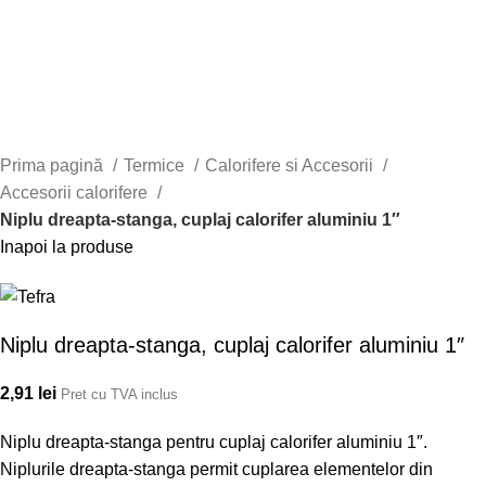
Faceți click pentru a mări
Prima pagină
Termice
Calorifere si Accesorii
Accesorii calorifere
Niplu dreapta-stanga, cuplaj calorifer aluminiu 1″
Inapoi la produse
Niplu dreapta-stanga, cuplaj calorifer aluminiu 1″
2,91
lei
Pret cu TVA inclus
Niplu dreapta-stanga pentru cuplaj calorifer aluminiu 1″.
Niplurile dreapta-stanga permit cuplarea elementelor din