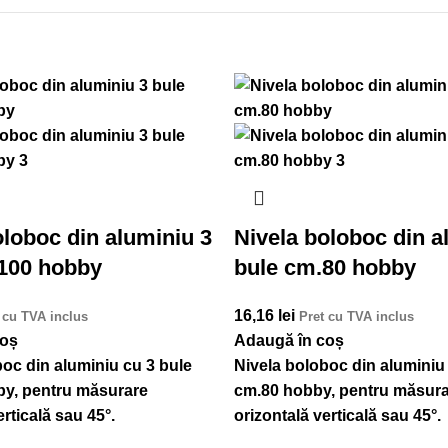
oloboc din aluminiu 3
Nivela boloboc din a
100 hobby
bule cm.80 hobby
16,16
lei
 cu TVA inclus
Pret cu TVA inclus
coș
Adaugă în coș
boc din aluminiu cu 3 bule
Nivela boloboc din aluminiu
y, pentru măsurare
cm.80 hobby, pentru măsur
erticală sau 45°.
orizontală verticală sau 45°.