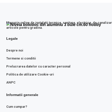
Magazin online de instalatii termice, sanitare, electrice, de canalizar
articole pentru gradina.
Legale
Despre noi
Termene si conditii
Prelucrarea datelor cu caracter personal
Politica de utilizare Cookie-uri
ANPC
Informatii generale
Cum cumpar?