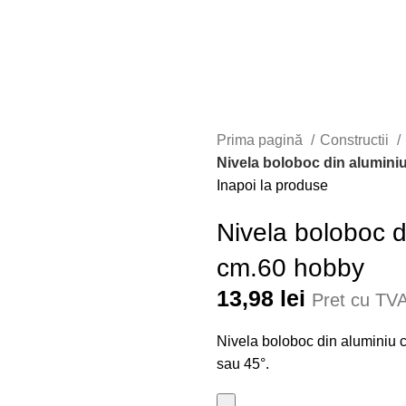
Prima pagină
Constructii
Nivela boloboc din alumini
Inapoi la produse
Nivela boloboc d
cm.60 hobby
13,98
lei
Pret cu TVA
Nivela boloboc din aluminiu c
sau 45°.