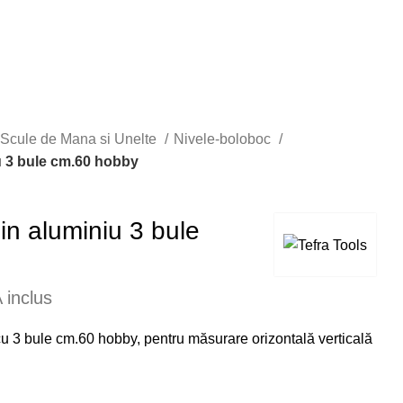
Scule de Mana si Unelte
Nivele-boloboc
u 3 bule cm.60 hobby
in aluminiu 3 bule
 inclus
u 3 bule cm.60 hobby, pentru măsurare orizontală verticală