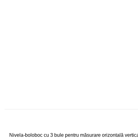
Nivela-boloboc cu 3 bule pentru măsurare orizontală vertic