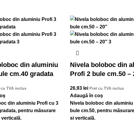
oloboc din aluminiu
Nivela boloboc din a
bule cm.40 gradata
Profi 2 bule cm.50 –
26,93
lei
 cu TVA inclus
Pret cu TVA inclus
coș
Adaugă în coș
oc din aluminiu Profi cu 3
Nivela boloboc din aluminiu 
gradata, pentru măsurare
bule cm.50, pentru măsurare
 verticală.
si verticală.