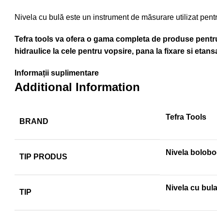
Nivela cu bulă este un instrument de măsurare utilizat pentr
Tefra tools va ofera o gama completa de produse pentru t
hidraulice la cele pentru vopsire, pana la fixare si etansa
Informații suplimentare
Additional Information
Tefra Tools
BRAND
Nivela bolobo
TIP PRODUS
Nivela cu bul
TIP