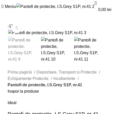
0
0
Meniu
0,00
lei
-11%
Faceți click pentru a mări
Prima pagină
Depozitare, Transport si Protectie
Echipamente Protectie
Incaltaminte
Pantofi de protectie, I.S.Grey S1P, nr.41
Inapoi la produse
Ideal
Pantofi de protectie, I.S.Grey S1P, nr.41