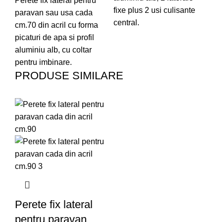
Perete fix lateral pentru
fixe plus 2 usi culisante
fix
paravan sau usa cada
central.
cen
cm.70 din acril cu forma
picaturi de apa si profil
aluminiu alb, cu coltar
pentru imbinare.
PRODUSE SIMILARE
Perete fix lateral
pentru paravan