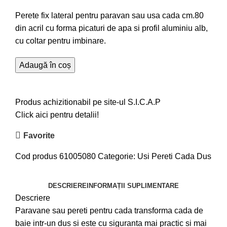
Perete fix lateral pentru paravan sau usa cada cm.80
din acril cu forma picaturi de apa si profil aluminiu alb,
cu coltar pentru imbinare.
Adaugă în coș
Produs achizitionabil pe site-ul S.I.C.A.P
Click aici pentru detalii!
Favorite
Cod produs
61005080
Categorie:
Usi Pereti Cada Dus
DESCRIERE
INFORMAȚII SUPLIMENTARE
Descriere
Paravane sau pereti pentru cada transforma cada de
baie intr-un dus si este cu siguranta mai practic si mai