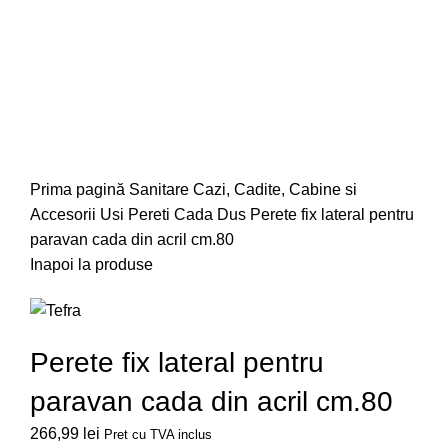
Faceți click pentru a mări
Prima pagină
Sanitare
Cazi, Cadite, Cabine si
Accesorii
Usi Pereti Cada Dus
Perete fix lateral pentru
paravan cada din acril cm.80
Inapoi la produse
Perete fix lateral pentru
paravan cada din acril cm.80
266,99
lei
Pret cu TVA inclus