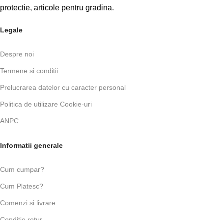
protectie, articole pentru gradina.
Legale
Despre noi
Termene si conditii
Prelucrarea datelor cu caracter personal
Politica de utilizare Cookie-uri
ANPC
Informatii generale
Cum cumpar?
Cum Platesc?
Comenzi si livrare
Conditie retur