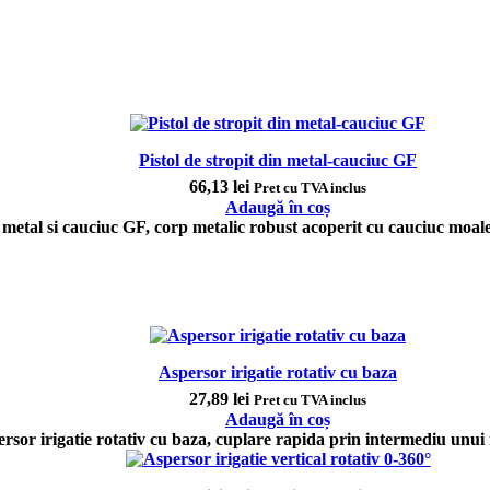
Pistol de stropit din metal-cauciuc GF
66,13
lei
Pret cu TVA inclus
Adaugă în coș
n metal si cauciuc GF, corp metalic robust acoperit cu cauciuc moal
Aspersor irigatie rotativ cu baza
27,89
lei
Pret cu TVA inclus
Adaugă în coș
rsor irigatie rotativ cu baza, cuplare rapida prin intermediu unui