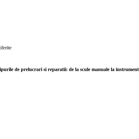
iferite
urile de prelucrari si reparatii: de la scule manuale la instrumente 