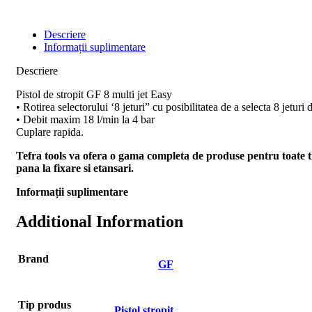
Descriere
Informații suplimentare
Descriere
Pistol de stropit GF 8 multi jet Easy
• Rotirea selectorului ‘8 jeturi” cu posibilitatea de a selecta 8 jeturi d
• Debit maxim 18 l/min la 4 bar
Cuplare rapida.
Tefra tools va ofera o gama completa de produse pentru toate tip
pana la fixare si etansari.
Informații suplimentare
Additional Information
Brand
GF
Tip produs
Pistol stropit