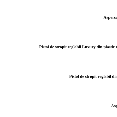
Asperso
Pistol de stropit reglabil Luxury din plastic
Pistol de stropit reglabil d
Asp