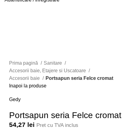
Faceți click pentru a mări
Prima pagină
Sanitare
Accesorii baie, Etajere si Uscatoare
Accesorii baie
Portsapun seria Felce cromat
Inapoi la produse
Gedy
Portsapun seria Felce cromat
54,27
lei
Pret cu TVA inclus