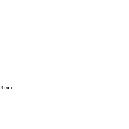
23 mm