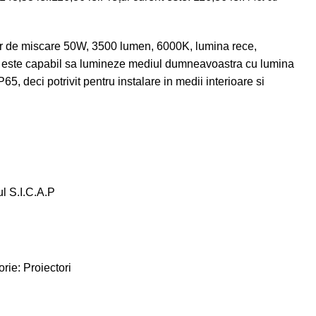
or de miscare 50W, 3500 lumen, 6000K, lumina rece,
 este capabil sa lumineze mediul dumneavoastra cu lumina
P65, deci potrivit pentru instalare in medii interioare si
ul S.I.C.A.P
rie:
Proiectori