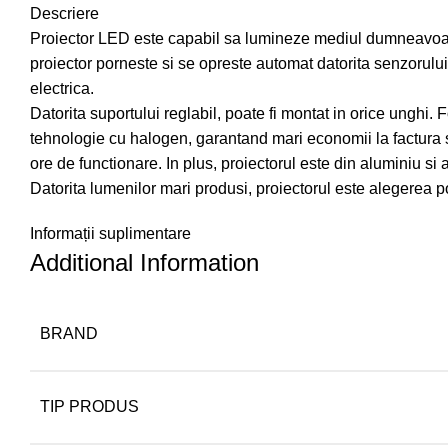
Descriere
Proiector LED este capabil sa lumineze mediul dumneavoastra 
proiector porneste si se opreste automat datorita senzorului 
electrica.
Datorita suportului reglabil, poate fi montat in orice unghi
tehnologie cu halogen, garantand mari economii la factura s
ore de functionare. In plus, proiectorul este din aluminiu si 
Datorita lumenilor mari produsi, proiectorul este alegerea 
Informații suplimentare
Additional Information
BRAND
TIP PRODUS