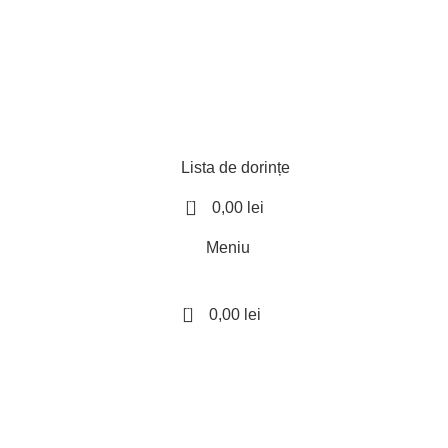
Lista de dorințe
0
0,00
lei
Meniu
0
0,00
lei