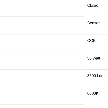
Clasic
Sensor
COB
50 Watt
3500 Lume
6000K