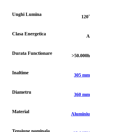
Unghi Lumina
120˚
Clasa Energetica
A
Durata Functionare
>50.000h
Inaltime
305 mm
Diametru
360 mm
Material
Aluminiu
Tensiune nominala