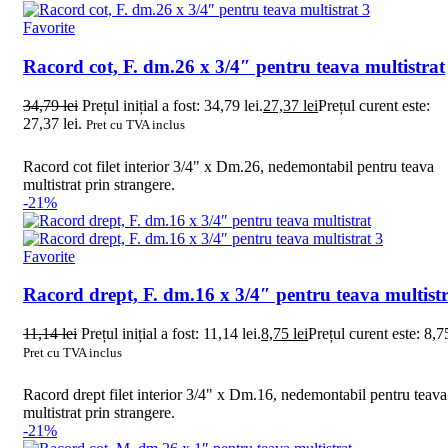
Favorite
Racord cot, F. dm.26 x 3/4″ pentru teava multistrat
34,79
lei
Prețul inițial a fost: 34,79 lei.
27,37
lei
Prețul curent este:
27,37 lei.
Pret cu TVA inclus
Racord cot filet interior 3/4" x Dm.26, nedemontabil pentru teava
multistrat prin strangere.
-21%
Favorite
Racord drept, F. dm.16 x 3/4″ pentru teava multist
11,14
lei
Prețul inițial a fost: 11,14 lei.
8,75
lei
Prețul curent este: 8,75
Pret cu TVA inclus
Racord drept filet interior 3/4" x Dm.16, nedemontabil pentru teava
multistrat prin strangere.
-21%