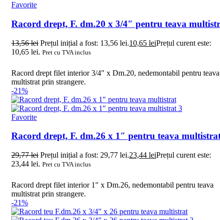
Favorite
Racord drept, F. dm.20 x 3/4″ pentru teava multist
13,56
lei
Prețul inițial a fost: 13,56 lei.
10,65
lei
Prețul curent este:
10,65 lei.
Pret cu TVA inclus
Racord drept filet interior 3/4" x Dm.20, nedemontabil pentru teava
multistrat prin strangere.
-21%
Favorite
Racord drept, F. dm.26 x 1″ pentru teava multistra
29,77
lei
Prețul inițial a fost: 29,77 lei.
23,44
lei
Prețul curent este:
23,44 lei.
Pret cu TVA inclus
Racord drept filet interior 1" x Dm.26, nedemontabil pentru teava
multistrat prin strangere.
-21%