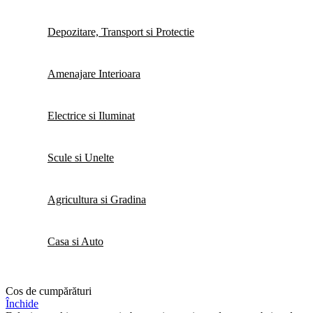
Depozitare, Transport si Protectie
Amenajare Interioara
Electrice si Iluminat
Scule si Unelte
Agricultura si Gradina
Casa si Auto
Cos de cumpărături
Închide