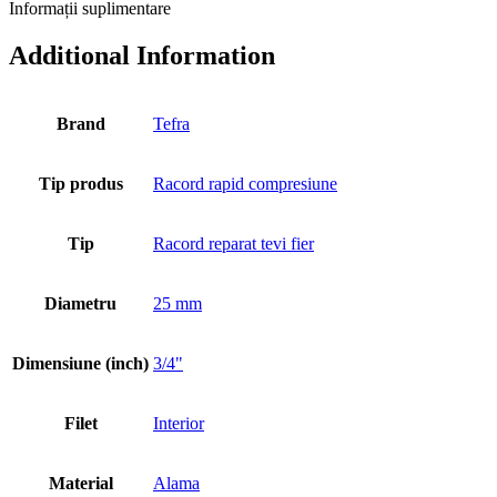
Informații suplimentare
Additional Information
Brand
Tefra
Tip produs
Racord rapid compresiune
Tip
Racord reparat tevi fier
Diametru
25 mm
Dimensiune (inch)
3/4"
Filet
Interior
Material
Alama