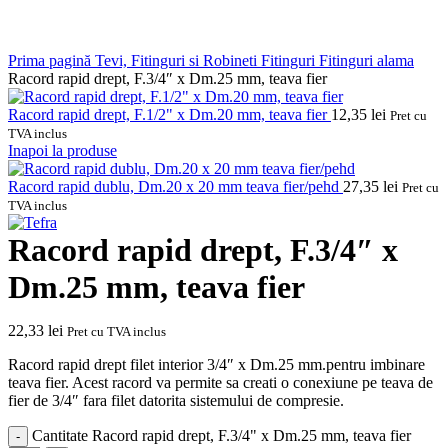
Prima pagină
Tevi, Fitinguri si Robineti
Fitinguri
Fitinguri alama
Racord rapid drept, F.3/4″ x Dm.25 mm, teava fier
Racord rapid drept, F.1/2" x Dm.20 mm, teava fier
12,35
lei
Pret cu
TVA inclus
Inapoi la produse
Racord rapid dublu, Dm.20 x 20 mm teava fier/pehd
27,35
lei
Pret cu
TVA inclus
Racord rapid drept, F.3/4″ x
Dm.25 mm, teava fier
22,33
lei
Pret cu TVA inclus
Racord rapid drept filet interior 3/4″ x Dm.25 mm.pentru imbinare
teava fier. Acest racord va permite sa creati o conexiune pe teava de
fier de 3/4″ fara filet datorita sistemului de compresie.
Cantitate Racord rapid drept, F.3/4" x Dm.25 mm, teava fier