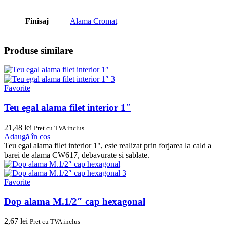
Finisaj
Alama Cromat
Produse similare
Favorite
Teu egal alama filet interior 1″
21,48
lei
Pret cu TVA inclus
Adaugă în coș
Teu egal alama filet interior 1", este realizat prin forjarea la cald a
barei de alama CW617, debavurate si sablate.
Favorite
Dop alama M.1/2″ cap hexagonal
2,67
lei
Pret cu TVA inclus