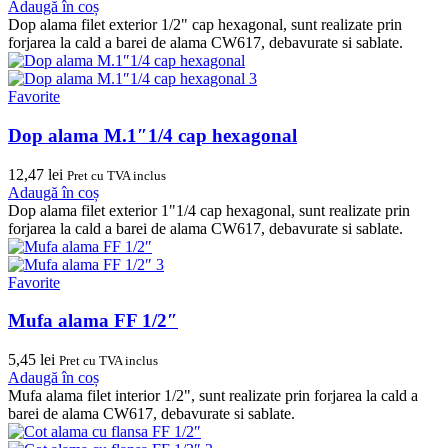
Adaugă în coș
Dop alama filet exterior 1/2" cap hexagonal, sunt realizate prin
forjarea la cald a barei de alama CW617, debavurate si sablate.
Favorite
Dop alama M.1″1/4 cap hexagonal
12,47
lei
Pret cu TVA inclus
Adaugă în coș
Dop alama filet exterior 1"1/4 cap hexagonal, sunt realizate prin
forjarea la cald a barei de alama CW617, debavurate si sablate.
Favorite
Mufa alama FF 1/2″
5,45
lei
Pret cu TVA inclus
Adaugă în coș
Mufa alama filet interior 1/2", sunt realizate prin forjarea la cald a
barei de alama CW617, debavurate si sablate.