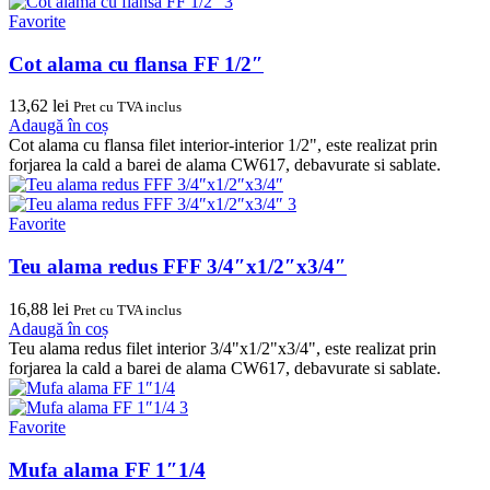
Favorite
Cot alama cu flansa FF 1/2″
13,62
lei
Pret cu TVA inclus
Adaugă în coș
Cot alama cu flansa filet interior-interior 1/2", este realizat prin
forjarea la cald a barei de alama CW617, debavurate si sablate.
Favorite
Teu alama redus FFF 3/4″x1/2″x3/4″
16,88
lei
Pret cu TVA inclus
Adaugă în coș
Teu alama redus filet interior 3/4"x1/2"x3/4", este realizat prin
forjarea la cald a barei de alama CW617, debavurate si sablate.
Favorite
Mufa alama FF 1″1/4