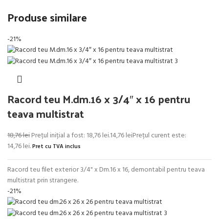
Produse similare
-21%
Racord teu M.dm.16 x 3/4″ x 16 pentru
teava multistrat
18,76
lei
Prețul inițial a fost: 18,76 lei.
14,76
lei
Prețul curent este:
14,76 lei.
Pret cu TVA inclus
Racord teu filet exterior 3/4" x Dm.16 x 16, demontabil pentru teava
multistrat prin strangere.
-21%