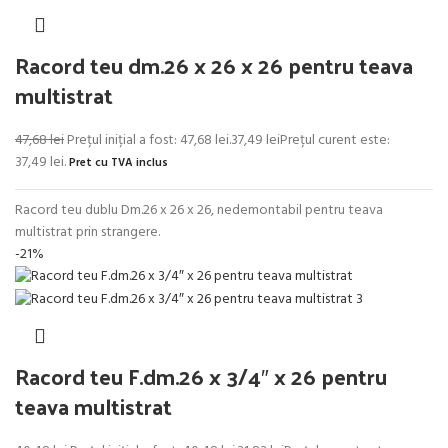
Racord teu dm.26 x 26 x 26 pentru teava
multistrat
47,68
lei
Prețul inițial a fost: 47,68 lei.
37,49
lei
Prețul curent este:
37,49 lei.
Pret cu TVA inclus
Racord teu dublu Dm.26 x 26 x 26, nedemontabil pentru teava
multistrat prin strangere.
-21%
Racord teu F.dm.26 x 3/4″ x 26 pentru
teava multistrat