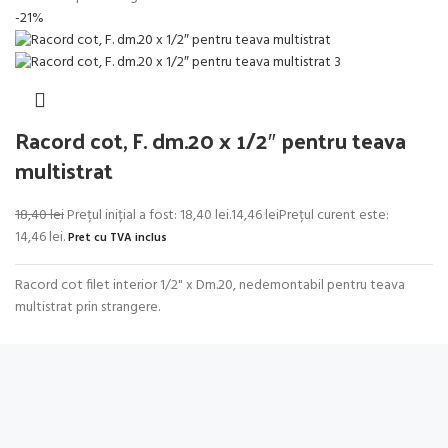
-21%
Racord cot, F. dm.20 x 1/2″ pentru teava
multistrat
18,40
lei
Prețul inițial a fost: 18,40 lei.
14,46
lei
Prețul curent este:
14,46 lei.
Pret cu TVA inclus
Racord cot filet interior 1/2" x Dm.20, nedemontabil pentru teava
multistrat prin strangere.