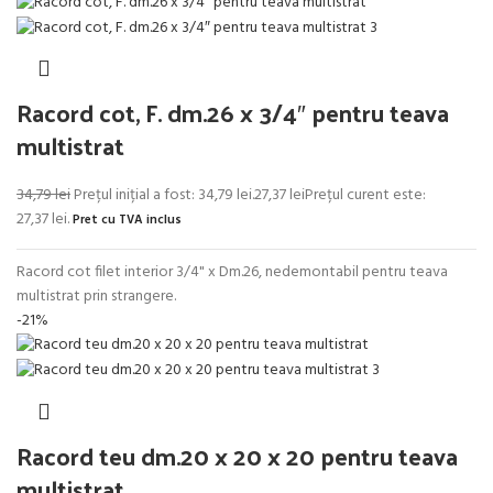
Racord cot, F. dm.26 x 3/4″ pentru teava
multistrat
34,79
lei
Prețul inițial a fost: 34,79 lei.
27,37
lei
Prețul curent este:
27,37 lei.
Pret cu TVA inclus
Racord cot filet interior 3/4" x Dm.26, nedemontabil pentru teava
multistrat prin strangere.
-21%
Racord teu dm.20 x 20 x 20 pentru teava
multistrat