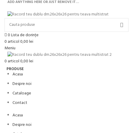
ADD ANYTHING HERE OR JUST REMOVE IT…
0
Lista de dorințe
0
articol
0,00
lei
Meniu
0
articol
0,00
lei
PRODUSE
Acasa
Despre noi
Cataloage
Contact
Acasa
Despre noi