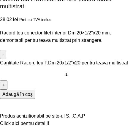
multistrat
28,02
lei
Pret cu TVA inclus
Racord teu conector filet interior Dm.20×1/2″x20 mm,
demontabil pentru teava multistrat prin strangere.
Cantitate Racord teu F.Dm.20x1/2"x20 pentru teava multistrat
Adaugă în coș
Produs achizitionabil pe site-ul S.I.C.A.P
Click aici pentru detalii!