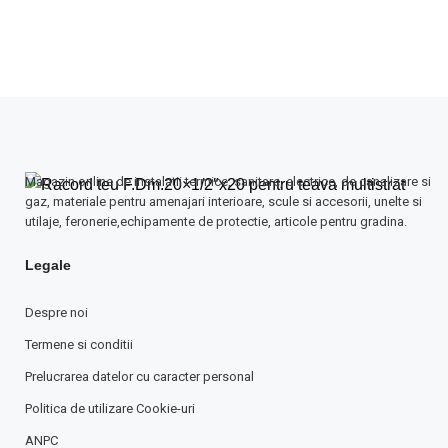
Magazin online de instalatii termice, sanitare, electrice, de canalizare si
gaz, materiale pentru amenajari interioare, scule si accesorii, unelte si
utilaje, feronerie,echipamente de protectie, articole pentru gradina.
Legale
Despre noi
Termene si conditii
Prelucrarea datelor cu caracter personal
Politica de utilizare Cookie-uri
ANPC