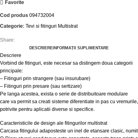
Favorite
Cod produs
094732004
Categorie:
Tevi si fitinguri Multistrat
Share:
DESCRIERE
INFORMAȚII SUPLIMENTARE
Descriere
Vorbind de fitinguri, este necesar sa distingem doua categorii
principale:
– Fitinguri prin strangere (sau insurubare)
– Fitinguri prin presare (sau sertizare)
Pe langa acestea, exista o serie de distribuitoare modulare
care va permit sa creati sisteme diferentiate in pas cu vremurile,
potrivite pentru aplicatii diverse si specifice.
Caracteristicile de design ale fitingurilor multistrat
Carcasa fitingului adaposteste un inel de etansare clasic, numit