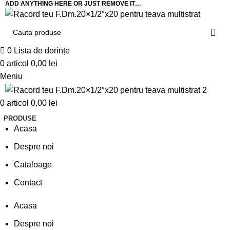
ADD ANYTHING HERE OR JUST REMOVE IT…
0
Lista de dorințe
0
articol
0,00
lei
Meniu
0
articol
0,00
lei
PRODUSE
Acasa
Despre noi
Cataloage
Contact
Acasa
Despre noi