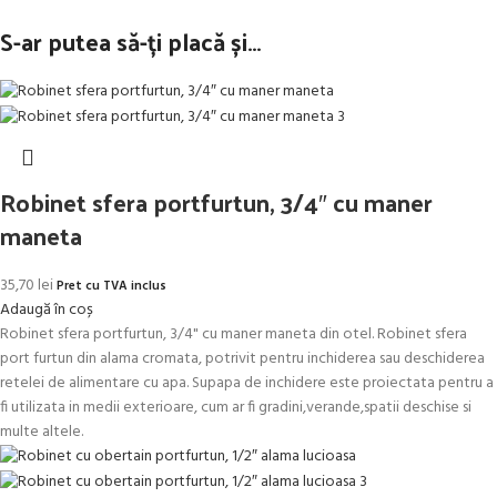
S-ar putea să-ți placă și…
Robinet sfera portfurtun, 3/4″ cu maner
maneta
35,70
lei
Pret cu TVA inclus
Adaugă în coș
Robinet sfera portfurtun, 3/4" cu maner maneta din otel. Robinet sfera
port furtun din alama cromata, potrivit pentru inchiderea sau deschiderea
retelei de alimentare cu apa. Supapa de inchidere este proiectata pentru a
fi utilizata in medii exterioare, cum ar fi gradini,verande,spatii deschise si
multe altele.