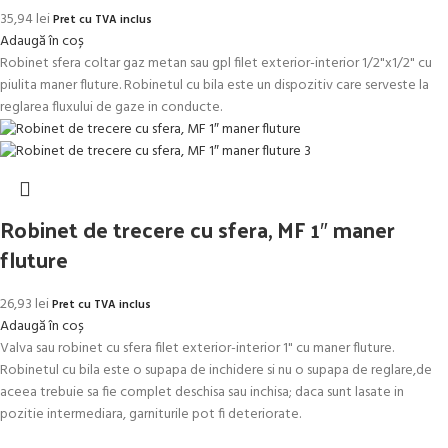
35,94
lei
Pret cu TVA inclus
Adaugă în coș
Robinet sfera coltar gaz metan sau gpl filet exterior-interior 1/2"x1/2" cu
piulita maner fluture. Robinetul cu bila este un dispozitiv care serveste la
reglarea fluxului de gaze in conducte.
Robinet de trecere cu sfera, MF 1″ maner
fluture
26,93
lei
Pret cu TVA inclus
Adaugă în coș
Valva sau robinet cu sfera filet exterior-interior 1" cu maner fluture.
Robinetul cu bila este o supapa de inchidere si nu o supapa de reglare,de
aceea trebuie sa fie complet deschisa sau inchisa; daca sunt lasate in
pozitie intermediara, garniturile pot fi deteriorate.