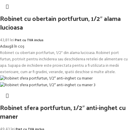
Robinet cu obertain portfurtun, 1/2″ alama
lucioasa
43,81
lei
Pret cu TVA inclus
Adaugă în coș
Robinet cu obertain portfurtun, 1/2" din alama lucioasa. Robinet port
furtun, potrivit pentru inchiderea sau deschiderea retelei de alimentare cu
apa. Supapa de inchidere este proiectata pentru a fi utilizata in medii
exterioare, cum ar fi gradini, verande, spatii deschise si multe altele.
Robinet sfera portfurtun, 1/2″ anti-inghet cu
maner
49,43
lei
Pret cu TVA inclus