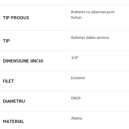
Robinet cu obertain port
TIP PRODUS
furtun
Robinet dublu serviciu
TIP
3/4"
DIMENSIUNE (INCH)
Exterior
FILET
DN20
DIAMETRU
Alama
MATERIAL