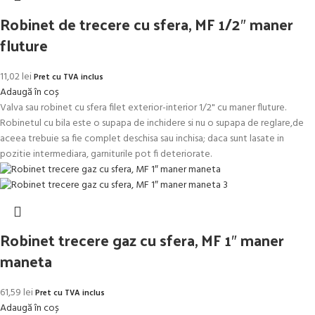
Robinet de trecere cu sfera, MF 1/2″ maner
fluture
11,02
lei
Pret cu TVA inclus
Adaugă în coș
Valva sau robinet cu sfera filet exterior-interior 1/2" cu maner fluture.
Robinetul cu bila este o supapa de inchidere si nu o supapa de reglare,de
aceea trebuie sa fie complet deschisa sau inchisa; daca sunt lasate in
pozitie intermediara, garniturile pot fi deteriorate.
Robinet trecere gaz cu sfera, MF 1″ maner
maneta
61,59
lei
Pret cu TVA inclus
Adaugă în coș