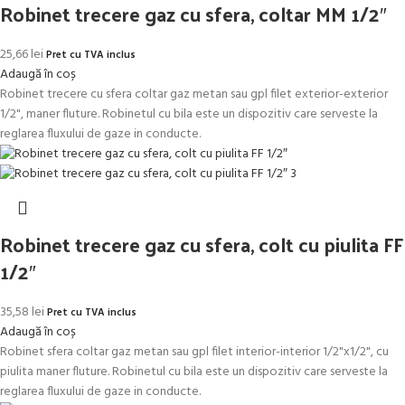
Robinet trecere gaz cu sfera, coltar MM 1/2″
25,66
lei
Pret cu TVA inclus
Adaugă în coș
Robinet trecere cu sfera coltar gaz metan sau gpl filet exterior-exterior
1/2", maner fluture. Robinetul cu bila este un dispozitiv care serveste la
reglarea fluxului de gaze in conducte.
Robinet trecere gaz cu sfera, colt cu piulita FF
1/2″
35,58
lei
Pret cu TVA inclus
Adaugă în coș
Robinet sfera coltar gaz metan sau gpl filet interior-interior 1/2"x1/2", cu
piulita maner fluture. Robinetul cu bila este un dispozitiv care serveste la
reglarea fluxului de gaze in conducte.