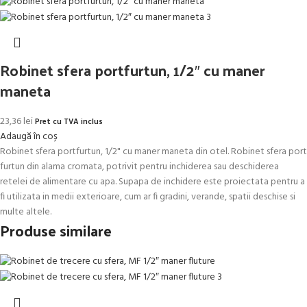
Robinet sfera portfurtun, 1/2″ cu maner
maneta
23,36
lei
Pret cu TVA inclus
Adaugă în coș
Robinet sfera portfurtun, 1/2" cu maner maneta din otel. Robinet sfera port
furtun din alama cromata, potrivit pentru inchiderea sau deschiderea
retelei de alimentare cu apa. Supapa de inchidere este proiectata pentru a
fi utilizata in medii exterioare, cum ar fi gradini, verande, spatii deschise si
multe altele.
Produse similare