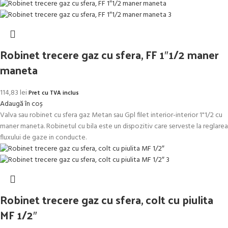
Robinet trecere gaz cu sfera, FF 1″1/2 maner
maneta
114,83
lei
Pret cu TVA inclus
Adaugă în coș
Valva sau robinet cu sfera gaz Metan sau Gpl filet interior-interior 1"1/2 cu
maner maneta. Robinetul cu bila este un dispozitiv care serveste la reglarea
fluxului de gaze in conducte.
Robinet trecere gaz cu sfera, colt cu piulita
MF 1/2″