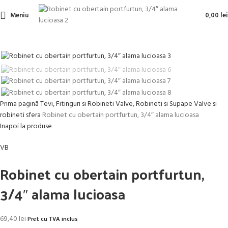
Meniu
0,00
lei
Prima pagină
Tevi, Fitinguri si Robineti
Valve, Robineti si Supape
Valve si
robineti sfera
Robinet cu obertain portfurtun, 3/4″ alama lucioasa
Inapoi la produse
VB
Robinet cu obertain portfurtun,
3/4″ alama lucioasa
69,40
lei
Pret cu TVA inclus