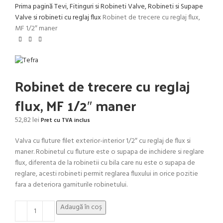
Prima pagină
Tevi, Fitinguri si Robineti
Valve, Robineti si Supape
Valve si robineti cu reglaj flux
Robinet de trecere cu reglaj flux,
MF 1/2″ maner
Robinet de trecere cu reglaj
flux, MF 1/2″ maner
52,82
lei
Pret cu TVA inclus
Valva cu fluture filet exterior-interior 1/2″ cu reglaj de flux si
maner. Robinetul cu fluture este o supapa de inchidere si reglare
flux, diferenta de la robinetii cu bila care nu este o supapa de
reglare, acesti robineti permit reglarea fluxului in orice pozitie
fara a deteriora garniturile robinetului.
Adaugă în coș