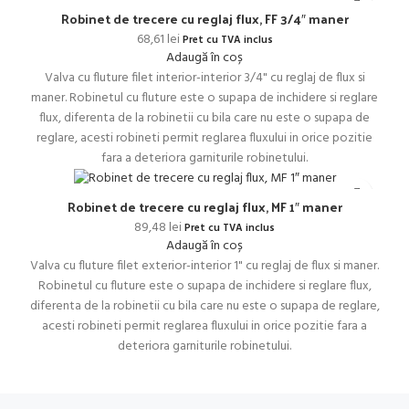
Robinet de trecere cu reglaj flux, FF 3/4″ maner
68,61
lei
Pret cu TVA inclus
Adaugă în coș
Valva cu fluture filet interior-interior 3/4" cu reglaj de flux si
maner. Robinetul cu fluture este o supapa de inchidere si reglare
flux, diferenta de la robinetii cu bila care nu este o supapa de
reglare, acesti robineti permit reglarea fluxului in orice pozitie
fara a deteriora garniturile robinetului.
Robinet de trecere cu reglaj flux, MF 1″ maner
89,48
lei
Pret cu TVA inclus
Adaugă în coș
Valva cu fluture filet exterior-interior 1" cu reglaj de flux si maner.
Robinetul cu fluture este o supapa de inchidere si reglare flux,
diferenta de la robinetii cu bila care nu este o supapa de reglare,
acesti robineti permit reglarea fluxului in orice pozitie fara a
deteriora garniturile robinetului.