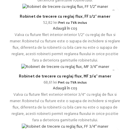
deteriora garniturile robinetului.
Robinet de trecere cu reglaj flux, FF 1/2″ maner
52,82
lei
Pret cu TVA inclus
Adaugă în coș
Valva cu fluture filet interior-interior 1/2" cu reglaj de flux si
maner. Robinetul cu fluture este o supapa de inchidere si reglare
flux, diferenta de la robinetii cu bila care nu este o supapa de
reglare, acesti robineti permit reglarea fluxului in orice pozitie
fara a deteriora garniturile robinetului.
Robinet de trecere cu reglaj flux, MF 3/4″ maner
68,61
lei
Pret cu TVA inclus
Adaugă în coș
Valva cu fluture filet exterior-interior 3/4" cu reglaj de flux si
maner. Robinetul cu fluture este o supapa de inchidere si reglare
flux, diferenta de la robinetii cu bila care nu este o supapa de
reglare, acesti robineti permit reglarea fluxului in orice pozitie
fara a deteriora garniturile robinetului.