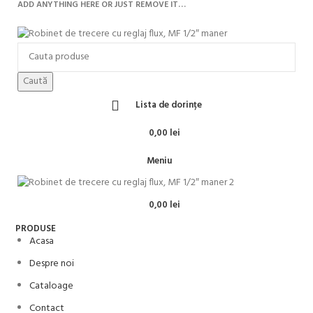
ADD ANYTHING HERE OR JUST REMOVE IT…
Caută
Lista de dorințe
0,00
lei
Meniu
0,00
lei
PRODUSE
Acasa
Despre noi
Cataloage
Contact