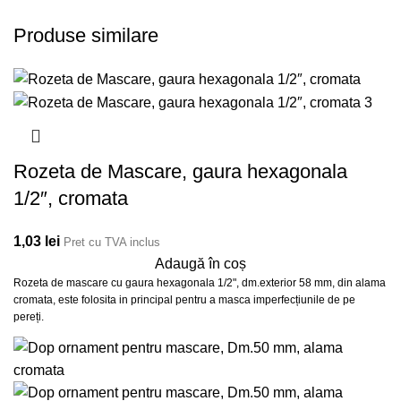
Produse similare
Rozeta de Mascare, gaura hexagonala
1/2″, cromata
1,03
lei
Pret cu TVA inclus
Adaugă în coș
Rozeta de mascare cu gaura hexagonala 1/2", dm.exterior 58 mm, din alama
cromata, este folosita in principal pentru a masca imperfecțiunile de pe
pereți.