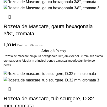
Rozeta de Mascare, gaura hexagonala
3/8″, cromata
1,03
lei
Pret cu TVA inclus
Adaugă în coș
Rozeta de mascare cu gaura hexagonala 3/8", dm.exterior 58 mm, din alama
cromata, este folosita in principal pentru a masca imperfecțiunile de pe
pereți.
Rozeta de mascare, tub scurgere, D.32
mm, cromata