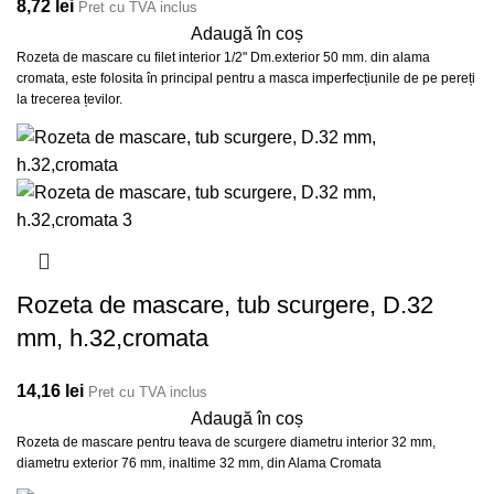
8,72
lei
Pret cu TVA inclus
Adaugă în coș
Rozeta de mascare cu filet interior 1/2" Dm.exterior 50 mm. din alama
cromata, este folosita în principal pentru a masca imperfecțiunile de pe pereți
la trecerea țevilor.
Rozeta de mascare, tub scurgere, D.32
mm, h.32,cromata
14,16
lei
Pret cu TVA inclus
Adaugă în coș
Rozeta de mascare pentru teava de scurgere diametru interior 32 mm,
diametru exterior 76 mm, inaltime 32 mm, din Alama Cromata