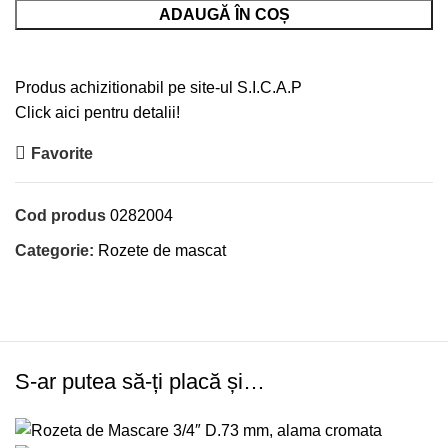
ADAUGĂ ÎN COȘ
Produs achizitionabil pe site-ul S.I.C.A.P
Click aici pentru detalii!
Favorite
Cod produs
0282004
Categorie:
Rozete de mascat
S-ar putea să-ți placă și…