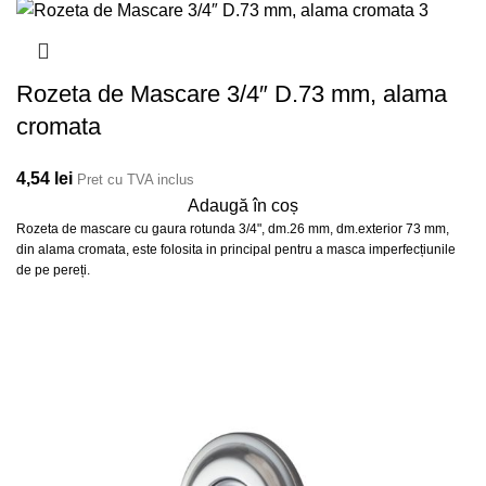
Rozeta de Mascare 3/4″ D.73 mm, alama
cromata
4,54
lei
Pret cu TVA inclus
Adaugă în coș
Rozeta de mascare cu gaura rotunda 3/4", dm.26 mm, dm.exterior 73 mm,
din alama cromata, este folosita in principal pentru a masca imperfecțiunile
de pe pereți.