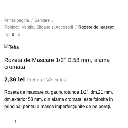
Prima pagină
Sanitare
Robineti, Ventile, Sifoane si Accesorii
Rozete de mascat
Rozeta de Mascare 1/2″ D.58 mm, alama
cromata
2,36
lei
Pret cu TVA inclus
Rozeta de mascare cu gaura rotunda 1/2″, dm.21 mm,
dm.exterior 58 mm, din alama cromata, este folosita in
principal pentru a masca imperfecțiunile de pe pereți.