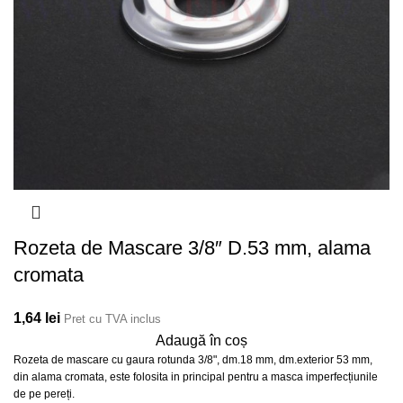
Rozeta de Mascare 3/8″ D.53 mm, alama
cromata
1,64
lei
Pret cu TVA inclus
Adaugă în coș
Rozeta de mascare cu gaura rotunda 3/8", dm.18 mm, dm.exterior 53 mm,
din alama cromata, este folosita in principal pentru a masca imperfecțiunile
de pe pereți.