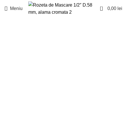
0
Meniu
0,00
lei