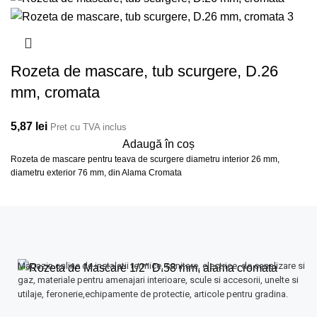
Rozeta de mascare, tub scurgere, D.26
mm, cromata
5,87
lei
Pret cu TVA inclus
Adaugă în coș
Rozeta de mascare pentru teava de scurgere diametru interior 26 mm,
diametru exterior 76 mm, din Alama Cromata
Magazin online de instalatii termice, sanitare, electrice, de canalizare si
gaz, materiale pentru amenajari interioare, scule si accesorii, unelte si
utilaje, feronerie,echipamente de protectie, articole pentru gradina.