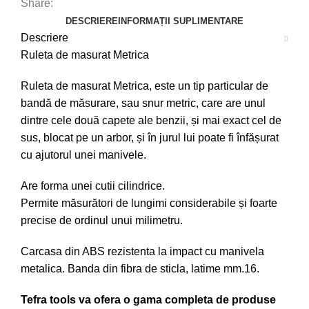
Share:
DESCRIERE
INFORMAȚII SUPLIMENTARE
Descriere
Ruleta de masurat Metrica
Ruleta de masurat Metrica, este un tip particular de
bandă de măsurare, sau snur metric, care are unul
dintre cele două capete ale benzii, și mai exact cel de
sus, blocat pe un arbor, și în jurul lui poate fi înfășurat
cu ajutorul unei manivele.
Are forma unei cutii cilindrice.
Permite măsurători de lungimi considerabile și foarte
precise de ordinul unui milimetru.
Carcasa din ABS rezistenta la impact cu manivela
metalica. Banda din fibra de sticla, latime mm.16.
Tefra tools va ofera o gama completa de produse