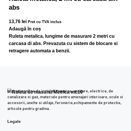
abs
13,76
lei
Pret cu TVA inclus
Adaugă în coș
Ruleta metalica, lungime de masurare 2 metri cu
carcasa di abs. Prevazuta cu sistem de blocare si
retragere automata a benzii.
Magazin online de instalatii termice, sanitare, electrice, de
canalizare si gaz, materiale pentru amenajari interioare, scule si
accesorii, unelte si utilaje, feronerie,echipamente de protectie,
articole pentru gradina.
Legale