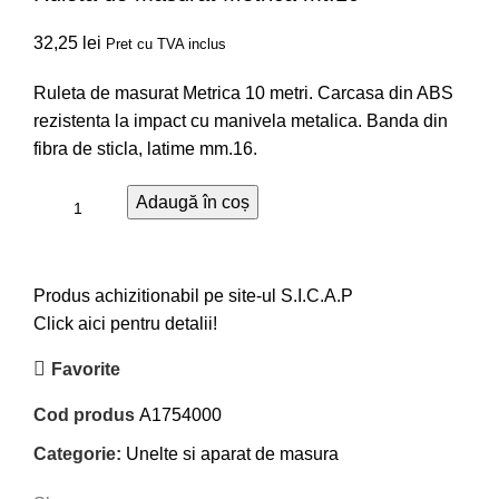
32,25
lei
Pret cu TVA inclus
Ruleta de masurat Metrica 10 metri. Carcasa din ABS
rezistenta la impact cu manivela metalica. Banda din
fibra de sticla, latime mm.16.
Adaugă în coș
Produs achizitionabil pe site-ul S.I.C.A.P
Click aici pentru detalii!
Favorite
Cod produs
A1754000
Categorie:
Unelte si aparat de masura