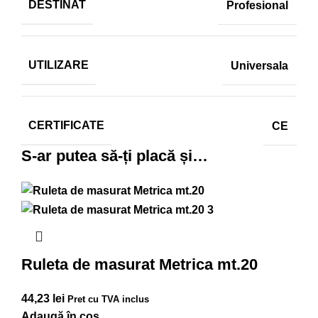
DESTINAT
Profesional
UTILIZARE
Universala
CERTIFICATE
CE
S-ar putea să-ți placă și…
Ruleta de masurat Metrica mt.20
44,23
lei
Pret cu TVA inclus
Adaugă în coș