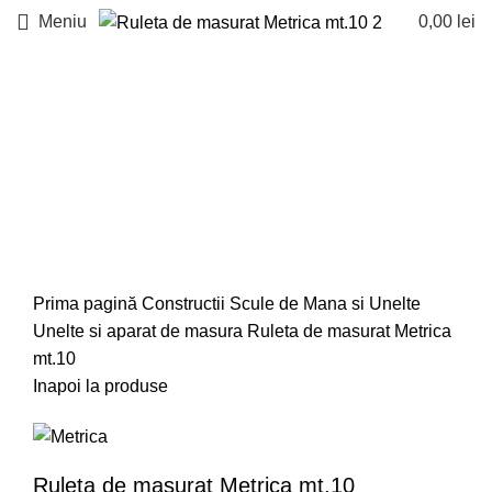
Meniu
0,00
lei
Faceți click pentru a mări
Prima pagină
Constructii
Scule de Mana si Unelte
Unelte si aparat de masura
Ruleta de masurat Metrica
mt.10
Inapoi la produse
Ruleta de masurat Metrica mt.10