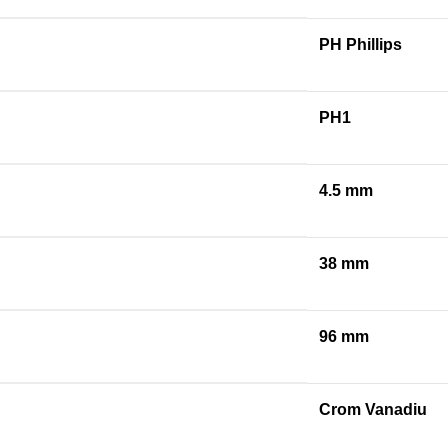
PH Phillips
PH1
4.5 mm
38 mm
96 mm
Crom Vanadiu