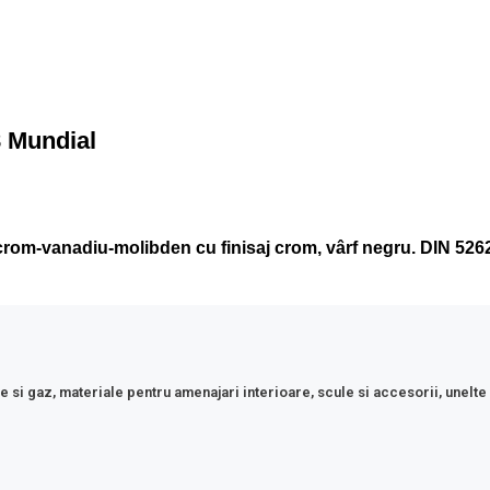
 Mundial
rom-vanadiu-molibden cu finisaj crom, vârf negru. DIN 5262 
e si gaz, materiale pentru amenajari interioare, scule si accesorii, unelte