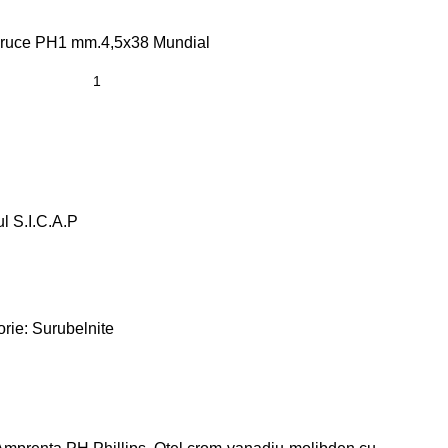
a cruce PH1 mm.4,5x38 Mundial
ul S.I.C.A.P
rie:
Surubelnite