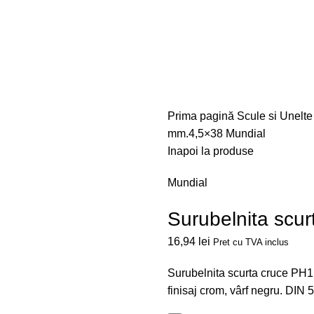
Prima pagină
Scule si Unelt
mm.4,5×38 Mundial
Inapoi la produse
Mundial
Surubelnita scu
16,94
lei
Pret cu TVA inclus
Surubelnita scurta cruce PH
finisaj crom, vârf negru. DIN 