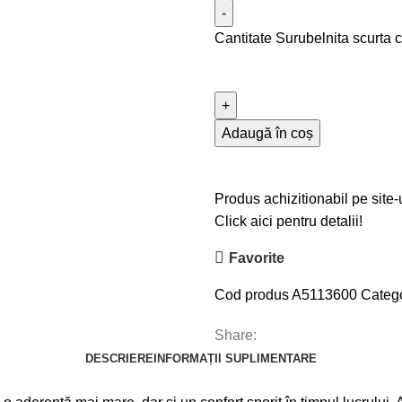
Cantitate Surubelnita scurt
Adaugă în coș
Produs achizitionabil pe site-
Click aici pentru detalii!
Favorite
Cod produs
A5113600
Catego
Share:
DESCRIERE
INFORMAȚII SUPLIMENTARE