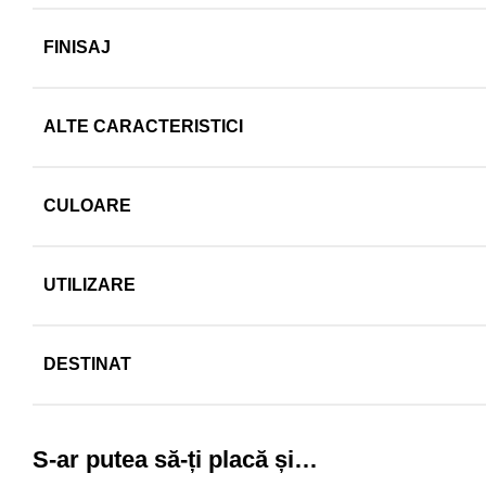
FINISAJ
ALTE CARACTERISTICI
CULOARE
UTILIZARE
DESTINAT
S-ar putea să-ți placă și…