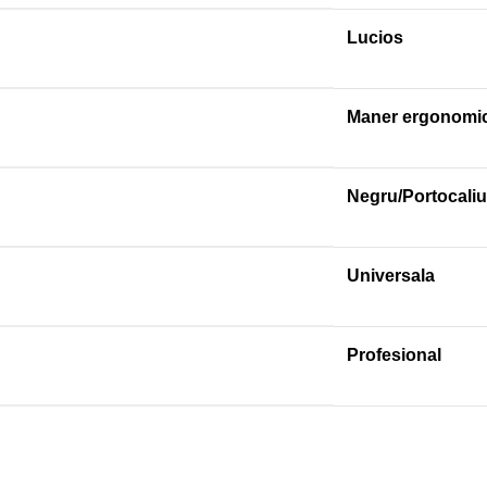
Lucios
Maner ergonomi
Negru/Portocaliu
Universala
Profesional