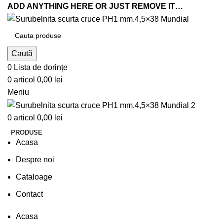
ADD ANYTHING HERE OR JUST REMOVE IT…
Caută
0
Lista de dorințe
0
articol
0,00
lei
Meniu
0
articol
0,00
lei
PRODUSE
Acasa
Despre noi
Cataloage
Contact
Acasa