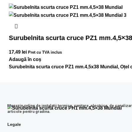
Surubelnita scurta cruce PZ1 mm.4,5×38
17,49
lei
Pret cu TVA inclus
Adaugă în coș
Surubelnita scurta cruce PZ1 mm.4,5x38 Mundial, Oțel c
Magazin online de instalatii termice, sanitare, electrice, de canalizar
articole pentru gradina.
Legale