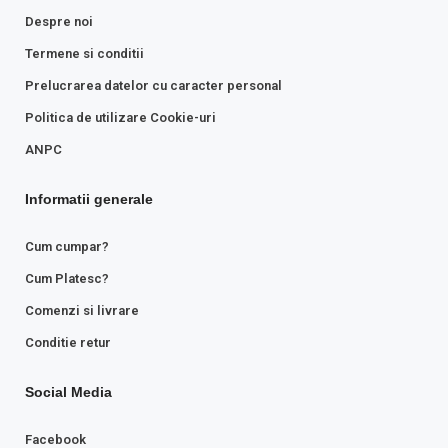
Despre noi
Termene si conditii
Prelucrarea datelor cu caracter personal
Politica de utilizare Cookie-uri
ANPC
Informatii generale
Cum cumpar?
Cum Platesc?
Comenzi si livrare
Conditie retur
Social Media
Facebook