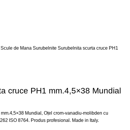
e
Scule de Mana
Surubelnite
Surubelnita scurta cruce PH1
rta cruce PH1 mm.4,5×38 Mundial
1 mm.4,5×38 Mundial, Oțel crom-vanadiu-molibden cu
5262 ISO 8764. Produs profesional. Made in Italy.