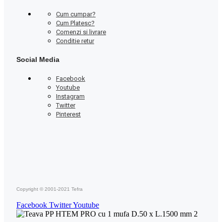
Cum cumpar?
Cum Platesc?
Comenzi si livrare
Conditie retur
Social Media
Facebook
Youtube
Instagram
Twitter
Pinterest
Copyright © 2001-2021 Tefra
Facebook
Twitter
Youtube