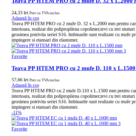
Teava PP HTEM PRO cu 2 mufe D. 32 x L.2000
24,33
lei
Pret cu TVA inclus
Adaugă în coș
Teava PP HTEM PRO cu 2 mufe D. 32 x L.2000 mm pentru cana
interioara, realizat din polipropilena copolimer,tevi cu trei straturi
grosimea potrivita seriei S16. Imbinarile sunt realizate cu mufe pr
impingere si etansari din elastomer.
Favorite
Teava PP HTEM PRO cu 2 mufe D. 110 x L.150
57,66
lei
Pret cu TVA inclus
Adaugă în coș
Teava PP HTEM PRO cu 2 mufe D.110 x L.1500 mm pentru can
interioara, realizat din polipropilena copolimer,tevi cu trei straturi
grosimea potrivita seriei S16. Imbinarile sunt realizate cu mufe pr
impingere si etansari din elastomer.
-11%
Favorite