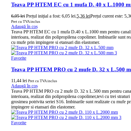
Teava PP HTEM EC cu 1 mufa D. 40 x L.1000 
6,05
lei
Prețul inițial a fost: 6,05 lei.
5,36
lei
Prețul curent este: 5,36
Pret cu TVA inclus
Adaugă în coș
Teava PP HTEM EC cu 1 mufa D.40 x L.1000 mm pentru canali
interioara, realizat din polipropilena copolimer. Imbinarile sunt re
cu mufe prin impingere si etansari din elastomer.
Favorite
Teava PP HTEM PRO cu 2 mufe D. 32 x L.500 
11,44
lei
Pret cu TVA inclus
Adaugă în coș
Teava PP HTEM PRO cu 2 mufe D. 32 x L.500 mm pentru canal
interioara, realizat din polipropilena copolimer,tevi cu trei straturi
grosimea potrivita seriei S16. Imbinarile sunt realizate cu mufe pr
impingere si etansari din elastomer.
Favorite