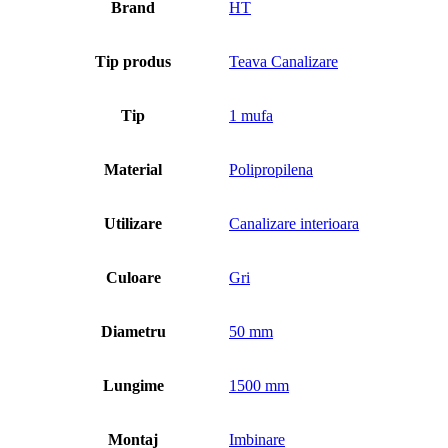
Brand
HT
Tip produs
Teava Canalizare
Tip
1 mufa
Material
Polipropilena
Utilizare
Canalizare interioara
Culoare
Gri
Diametru
50 mm
Lungime
1500 mm
Montaj
Imbinare