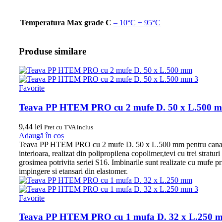
Temperatura Max grade C
– 10°C + 95°C
Produse similare
Favorite
Teava PP HTEM PRO cu 2 mufe D. 50 x L.500 
9,44
lei
Pret cu TVA inclus
Adaugă în coș
Teava PP HTEM PRO cu 2 mufe D. 50 x L.500 mm pentru canal
interioara, realizat din polipropilena copolimer,tevi cu trei straturi
grosimea potrivita seriei S16. Imbinarile sunt realizate cu mufe pr
impingere si etansari din elastomer.
Favorite
Teava PP HTEM PRO cu 1 mufa D. 32 x L.250 