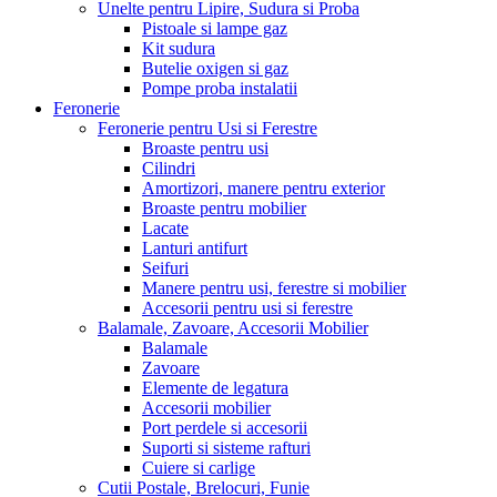
Unelte pentru Lipire, Sudura si Proba
Pistoale si lampe gaz
Kit sudura
Butelie oxigen si gaz
Pompe proba instalatii
Feronerie
Feronerie pentru Usi si Ferestre
Broaste pentru usi
Cilindri
Amortizori, manere pentru exterior
Broaste pentru mobilier
Lacate
Lanturi antifurt
Seifuri
Manere pentru usi, ferestre si mobilier
Accesorii pentru usi si ferestre
Balamale, Zavoare, Accesorii Mobilier
Balamale
Zavoare
Elemente de legatura
Accesorii mobilier
Port perdele si accesorii
Suporti si sisteme rafturi
Cuiere si carlige
Cutii Postale, Brelocuri, Funie