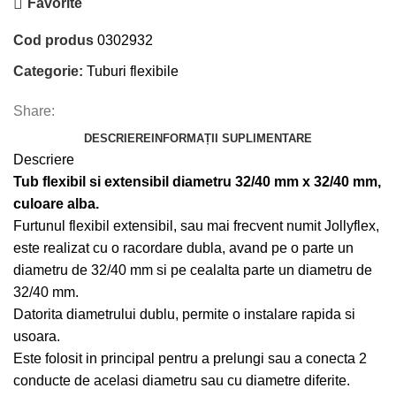
Favorite
Cod produs
0302932
Categorie:
Tuburi flexibile
Share:
DESCRIERE
INFORMAȚII SUPLIMENTARE
Descriere
Tub flexibil si extensibil diametru 32/40 mm x 32/40 mm,
culoare alba.
Furtunul flexibil extensibil, sau mai frecvent numit Jollyflex,
este realizat cu o racordare dubla, avand pe o parte un
diametru de 32/40 mm si pe cealalta parte un diametru de
32/40 mm.
Datorita diametrului dublu, permite o instalare rapida si
usoara.
Este folosit in principal pentru a prelungi sau a conecta 2
conducte de acelasi diametru sau cu diametre diferite.