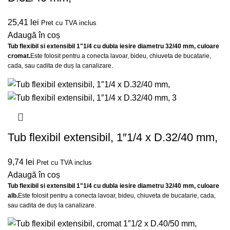
25,41
lei
Pret cu TVA inclus
Adaugă în coș
Tub flexibil si extensibil 1"1/4 cu dubla iesire diametru 32/40 mm, culoare
cromat.
Este folosit pentru a conecta lavoar, bideu, chiuveta de bucatarie,
cada, sau cadita de duș la canalizare.
Tub flexibil extensibil, 1″1/4 x D.32/40 mm,
9,74
lei
Pret cu TVA inclus
Adaugă în coș
Tub flexibil si extensibil 1"1/4 cu dubla iesire diametru 32/40 mm, culoare
alb.
Este folosit pentru a conecta lavoar, bideu, chiuveta de bucatarie, cada,
sau cadita de duș la canalizare.