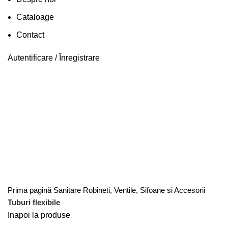
Cataloage
Contact
Autentificare / Înregistrare
Faceți click pentru a mări
Prima pagină
Sanitare
Robineti, Ventile, Sifoane si Accesorii
Tuburi flexibile
Inapoi la produse