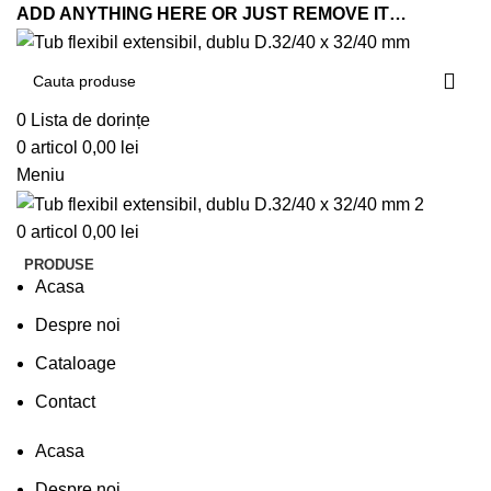
ADD ANYTHING HERE OR JUST REMOVE IT…
0
Lista de dorințe
0
articol
0,00
lei
Meniu
0
articol
0,00
lei
PRODUSE
Acasa
Despre noi
Cataloage
Contact
Acasa
Despre noi