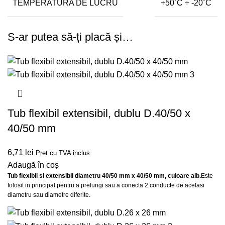
TEMPERATURA DE LUCRU
+50˚C ÷ -20˚C
S-ar putea să-ți placă și…
Tub flexibil extensibil, dublu D.40/50 x
40/50 mm
6,71
lei
Pret cu TVA inclus
Adaugă în coș
Tub flexibil si extensibil diametru 40/50 mm x 40/50 mm, culoare alb.
Este
folosit in principal pentru a prelungi sau a conecta 2 conducte de acelasi
diametru sau diametre diferite.