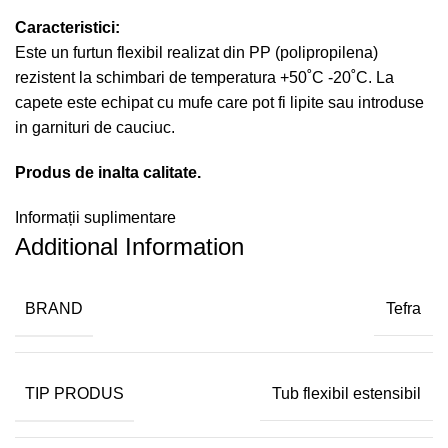
Caracteristici:
Este un furtun flexibil realizat din PP (polipropilena)
rezistent la schimbari de temperatura +50˚C -20˚C. La
capete este echipat cu mufe care pot fi lipite sau introduse
in garnituri de cauciuc.
Produs de inalta calitate.
Informații suplimentare
Additional Information
BRAND
Tefra
TIP PRODUS
Tub flexibil estensibil