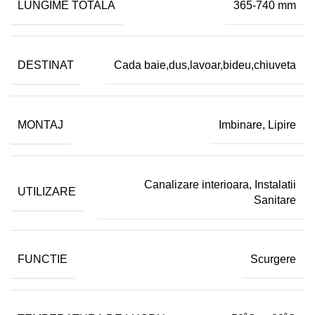
LUNGIME TOTALA
365-740 mm
DESTINAT
Cada baie,dus,lavoar,bideu,chiuveta
MONTAJ
Imbinare
,
Lipire
Canalizare interioara
,
Instalatii
UTILIZARE
Sanitare
FUNCTIE
Scurgere