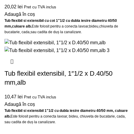
20,02
lei
Pret cu TVA inclus
Adaugă în coș
Tub flexibil si extensibil cu cot 1"1/2 cu dubla iesire diametru 40/50
mm,culoare alb.
Este folosit pentru a conecta lavoar,bideu,chiuveta de
bucatarie, cada,sau cadita de duș la canalizare.
Tub flexibil extensibil, 1″1/2 x D.40/50
mm,alb
10,47
lei
Pret cu TVA inclus
Adaugă în coș
Tub flexibil si extensibil 1"1/2 cu dubla iesire diametru 40/50 mm, culoare
alb.
Este folosit pentru a conecta lavoar, bideu, chiuveta de bucatarie, cada,
sau cadita de duș la canalizare.