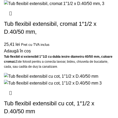
Tub flexibil extensibil, cromat 1″1/2 x
D.40/50 mm,
25,41
lei
Pret cu TVA inclus
Adaugă în coș
Tub flexibil si extensibil 1"1/2 cu dubla iesire diametru 40/50 mm, culoare
cromat.
Este folosit pentru a conecta lavoar, bideu, chiuveta de bucatarie,
cada, sau cadita de duș la canalizare.
Tub flexibil extensibil cu cot, 1″1/2 x
D.40/50 mm