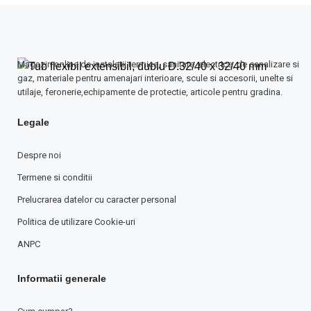
Magazin online de instalatii termice, sanitare, electrice, de canalizare si
gaz, materiale pentru amenajari interioare, scule si accesorii, unelte si
utilaje, feronerie,echipamente de protectie, articole pentru gradina.
Legale
Despre noi
Termene si conditii
Prelucrarea datelor cu caracter personal
Politica de utilizare Cookie-uri
ANPC
Informatii generale