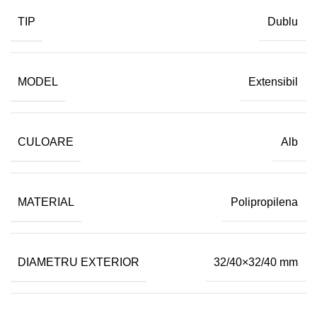
TIP
Dublu
MODEL
Extensibil
CULOARE
Alb
MATERIAL
Polipropilena
DIAMETRU EXTERIOR
32/40×32/40 mm