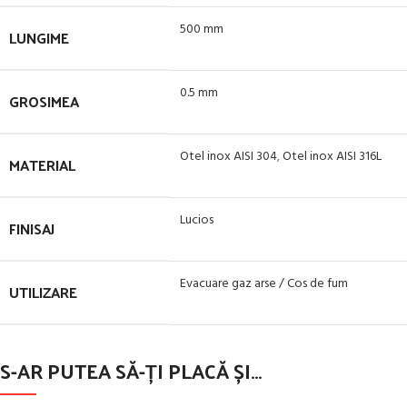
500 mm
LUNGIME
0.5 mm
GROSIMEA
Otel inox AISI 304
,
Otel inox AISI 316L
MATERIAL
Lucios
FINISAJ
Evacuare gaz arse / Cos de fum
UTILIZARE
S-AR PUTEA SĂ-ȚI PLACĂ ȘI…