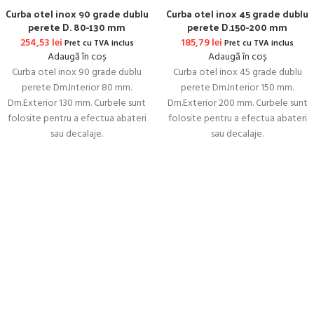
Curba otel inox 90 grade dublu
Curba otel inox 45 grade dublu
perete D. 80-130 mm
perete D.150-200 mm
254,53
lei
185,79
lei
Pret cu TVA inclus
Pret cu TVA inclus
Adaugă în coș
Adaugă în coș
Curba otel inox 90 grade dublu
Curba otel inox 45 grade dublu
perete Dm.Interior 80 mm.
perete Dm.Interior 150 mm.
Dm.Exterior 130 mm. Curbele sunt
Dm.Exterior 200 mm. Curbele sunt
folosite pentru a efectua abateri
folosite pentru a efectua abateri
sau decalaje.
sau decalaje.