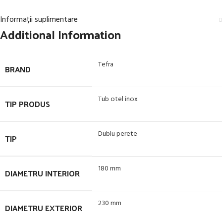
Informații suplimentare
Additional Information
Tefra
BRAND
Tub otel inox
TIP PRODUS
Dublu perete
TIP
180 mm
DIAMETRU INTERIOR
230 mm
DIAMETRU EXTERIOR