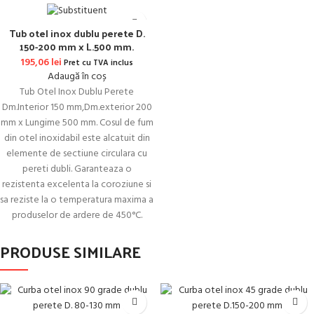
Tub otel inox dublu perete D.
150-200 mm x L.500 mm.
195,06
lei
Pret cu TVA inclus
Adaugă în coș
Tub Otel Inox Dublu Perete
Dm.Interior 150 mm,Dm.exterior 200
mm x Lungime 500 mm. Cosul de fum
din otel inoxidabil este alcatuit din
elemente de sectiune circulara cu
pereti dubli. Garanteaza o
rezistenta excelenta la coroziune si
sa reziste la o temperatura maxima a
produselor de ardere de 450°C.
PRODUSE SIMILARE