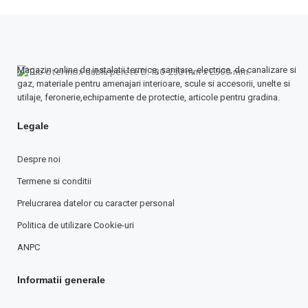
Magazin online de instalatii termice, sanitare, electrice, de canalizare si
gaz, materiale pentru amenajari interioare, scule si accesorii, unelte si
utilaje, feronerie,echipamente de protectie, articole pentru gradina.
Legale
Despre noi
Termene si conditii
Prelucrarea datelor cu caracter personal
Politica de utilizare Cookie-uri
ANPC
Informatii generale