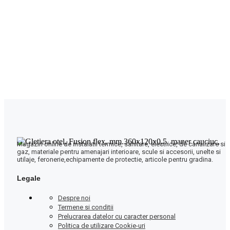
Magazin online de instalatii termice, sanitare, electrice, de canalizare si
gaz, materiale pentru amenajari interioare, scule si accesorii, unelte si
utilaje, feronerie,echipamente de protectie, articole pentru gradina.
Legale
Despre noi
Termene si conditii
Prelucrarea datelor cu caracter personal
Politica de utilizare Cookie-uri