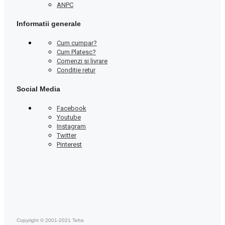
ANPC
Informatii generale
Cum cumpar?
Cum Platesc?
Comenzi si livrare
Conditie retur
Social Media
Facebook
Youtube
Instagram
Twitter
Pinterest
Copyright © 2001-2021 Tefra