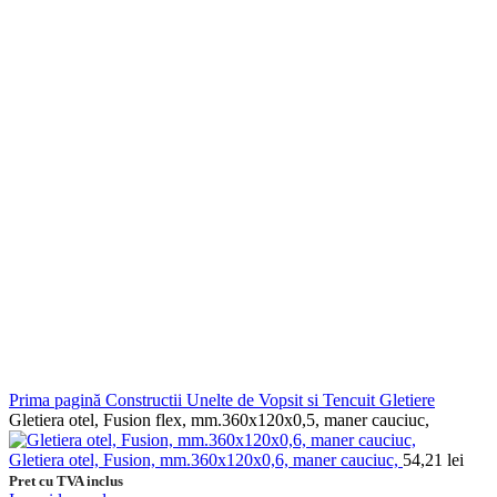
Prima pagină
Constructii
Unelte de Vopsit si Tencuit
Gletiere
Gletiera otel, Fusion flex, mm.360x120x0,5, maner cauciuc,
Gletiera otel, Fusion, mm.360x120x0,6, maner cauciuc,
54,21
lei
Pret cu TVA inclus