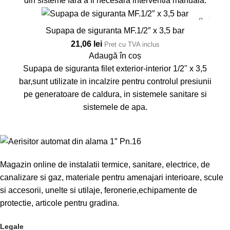
din sisteme fara a fi necesara interventia manuala.
Supapa de siguranta MF.1/2″ x 3,5 bar
21,06
lei
Pret cu TVA inclus
Adaugă în coș
Supapa de siguranta filet exterior-interior 1/2" x 3,5
bar,sunt utilizate in incalzire pentru controlul presiunii
pe generatoare de caldura, in sistemele sanitare si
sistemele de apa.
Magazin online de instalatii termice, sanitare, electrice, de
canalizare si gaz, materiale pentru amenajari interioare, scule
si accesorii, unelte si utilaje, feronerie,echipamente de
protectie, articole pentru gradina.
Legale