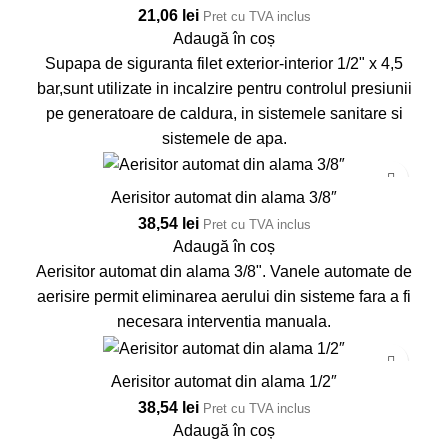
21,06
lei
Pret cu TVA inclus
Adaugă în coș
Supapa de siguranta filet exterior-interior 1/2" x 4,5
bar,sunt utilizate in incalzire pentru controlul presiunii
pe generatoare de caldura, in sistemele sanitare si
sistemele de apa.
Aerisitor automat din alama 3/8″
38,54
lei
Pret cu TVA inclus
Adaugă în coș
Aerisitor automat din alama 3/8". Vanele automate de
aerisire permit eliminarea aerului din sisteme fara a fi
necesara interventia manuala.
Aerisitor automat din alama 1/2″
38,54
lei
Pret cu TVA inclus
Adaugă în coș