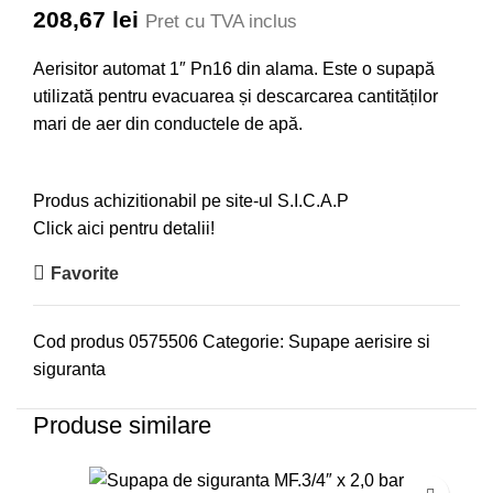
208,67
lei
Pret cu TVA inclus
Aerisitor automat 1″ Pn16 din alama. Este o supapă
utilizată pentru evacuarea și descarcarea cantităților
mari de aer din conductele de apă.
Produs achizitionabil pe site-ul S.I.C.A.P
Click aici pentru detalii!
Favorite
Cod produs
0575506
Categorie:
Supape aerisire si
siguranta
Produse similare