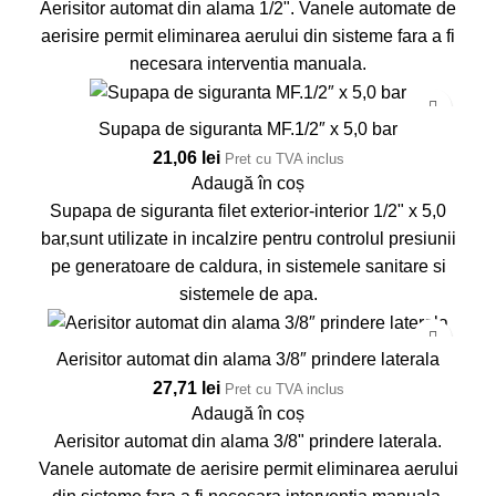
Aerisitor automat din alama 1/2". Vanele automate de
aerisire permit eliminarea aerului din sisteme fara a fi
necesara interventia manuala.
Supapa de siguranta MF.1/2″ x 5,0 bar
21,06
lei
Pret cu TVA inclus
Adaugă în coș
Supapa de siguranta filet exterior-interior 1/2" x 5,0
bar,sunt utilizate in incalzire pentru controlul presiunii
pe generatoare de caldura, in sistemele sanitare si
sistemele de apa.
Aerisitor automat din alama 3/8″ prindere laterala
27,71
lei
Pret cu TVA inclus
Adaugă în coș
Aerisitor automat din alama 3/8" prindere laterala.
Vanele automate de aerisire permit eliminarea aerului