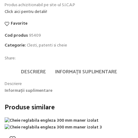
Produs achizitionabil pe site-ul S.I.C.A.P
Click aici pentru detalii!
Favorite
Cod produs
95409
Categorie:
Clesti, patenti si cheie
Share:
DESCRIERE
INFORMAȚII SUPLIMENTARE
Descriere
Informații suplimentare
Produse similare