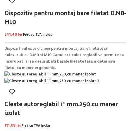
Dispozitiv pentru montaj bare filetat D.M8-
M10
241,40
lei
Pret cu TVA inclus
Dispozitivul este o cheie pentru montaj bare filetate si
holzsurub cu D.M8 si M10.Capul articulat reglabil va permite sa
insurubati si sa desurubati barele filetate fara a deteriora
filetul,cu maner ergonomic.
Cleste autoreglabil 1″ mm.250,cu maner
izolat
111,08
lei
Pret cu TVA inclus