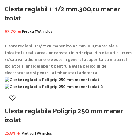
Cleste reglabil 1″1/2 mm.300,cu maner
izolat
67,70
lei
Pret cu TVA inclus
Cleste reglabil 1"1/2" cu maner izolat mm.300,materialele
folosite la realizarea-lor constau in principal din oteluri cu crom
si/sau vanadiu,manerele este in general acoperita cu material
izolator si antiderapant pentru a evita pericolul de
electrocutare si pentru a imbunatati aderenta.
Cleste reglabila Poligrip 250 mm maner
izolat
25,84
lei
Pret cu TVA inclus