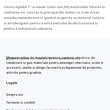
Cleste reglabil 1" cu maner izolat mm.250,materialele folosite la
realizarea-lor constau in principal din oteluri cu crom si/sau
vanadiu,manerele este in general acoperita cu material izolator
si antiderapant pentru a evita pericolul de electrocutare si
pentru a imbunatati aderenta.
Magazin online de instalatii termice, sanitare, electrice, de
canalizare si gaz, materiale pentru amenajari interioare, scule si
accesorii, unelte si utilaje, feronerie,echipamente de protectie,
articole pentru gradina.
Legale
Despre noi
Termene si conditii