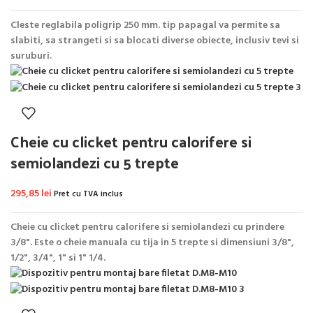
Cleste reglabila poligrip 250 mm. tip papagal va permite sa
slabiti, sa strangeti si sa blocati diverse obiecte, inclusiv tevi si
suruburi.
Cheie cu clicket pentru calorifere si
semiolandezi cu 5 trepte
295,85
lei
Pret cu TVA inclus
Cheie cu clicket pentru calorifere si semiolandezi cu prindere
3/8".
Este o cheie manuala cu tija in 5 trepte si dimensiuni 3/8",
1/2", 3/4", 1" si 1" 1/4.