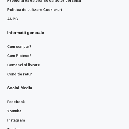
Prelucrarea datelor cu caracter personal
Politica de utilizare Cookie-uri
ANPC
Informatii generale
Cum cumpar?
Cum Platesc?
Comenzi si livrare
Conditie retur
Social Media
Facebook
Youtube
Instagram