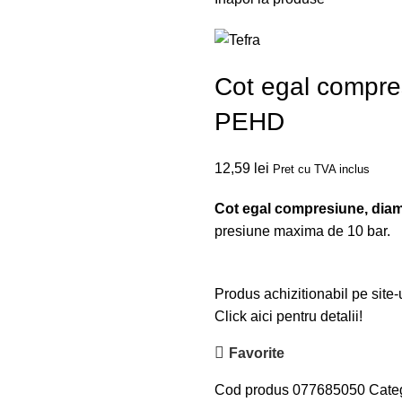
Cot egal compre
PEHD
12,59
lei
Pret cu TVA inclus
Cot egal compresiune, dia
presiune maxima de 10 bar.
Produs achizitionabil pe site-
Click aici pentru detalii!
Favorite
Cod produs
077685050
Categ