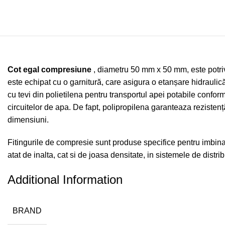
Cot egal compresiune
, diametru 50 mm x 50 mm, este potrivi
este echipat cu o garnitură, care asigura o etanșare hidraulică î
cu tevi din polietilena pentru transportul apei potabile confor
circuitelor de apa. De fapt, polipropilena garanteaza rezistență 
dimensiuni.
Fitingurile de compresie sunt produse specifice pentru imbinare
atat de inalta, cat si de joasa densitate, in sistemele de distr
Additional Information
BRAND