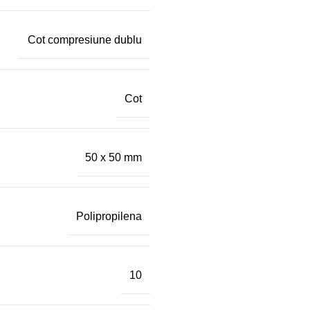
Cot compresiune dublu
Cot
50 x 50 mm
Polipropilena
10