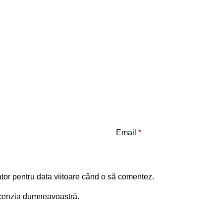
Email
*
tor pentru data viitoare când o să comentez.
recenzia dumneavoastră.