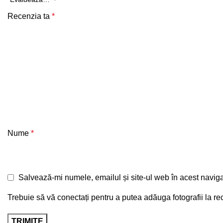
Recenzia ta
*
Nume
*
Salvează-mi numele, emailul și site-ul web în acest naviga
Trebuie să vă conectați pentru a putea adăuga fotografii la 