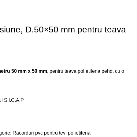
siune, D.50×50 mm pentru teava
metru 50 mm x 50 mm
, pentru teava polietilena pehd, cu o
ul S.I.C.A.P
orie:
Racorduri pvc pentru tevi polietilena