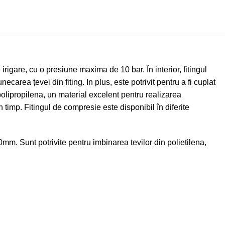
igare, cu o presiune maxima de 10 bar. În interior, fitingul
carea țevei din fiting. In plus, este potrivit pentru a fi cuplat
polipropilena, un material excelent pentru realizarea
n timp. Fitingul de compresie este disponibil în diferite
mm. Sunt potrivite pentru imbinarea tevilor din polietilena,