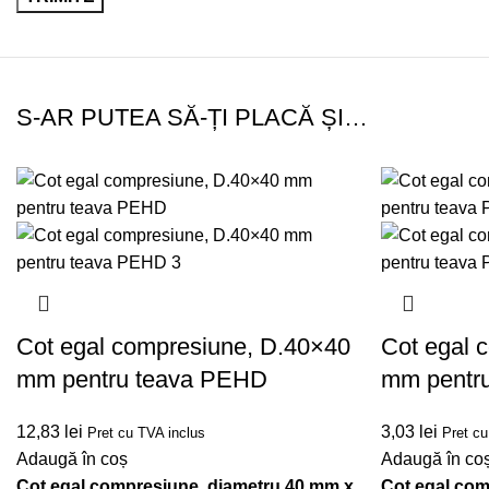
S-AR PUTEA SĂ-ȚI PLACĂ ȘI…
Cot egal compresiune, D.40×40
Cot egal 
mm pentru teava PEHD
mm pentr
12,83
lei
3,03
lei
Pret cu TVA inclus
Pret cu
Adaugă în coș
Adaugă în co
Cot egal compresiune, diametru 40 mm x
Cot egal com