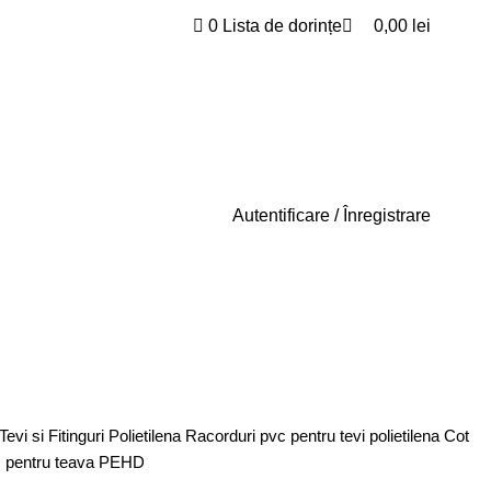
0
0
Lista de dorințe
0,00
lei
Autentificare / Înregistrare
Tevi si Fitinguri Polietilena
Racorduri pvc pentru tevi polietilena
Cot
 pentru teava PEHD