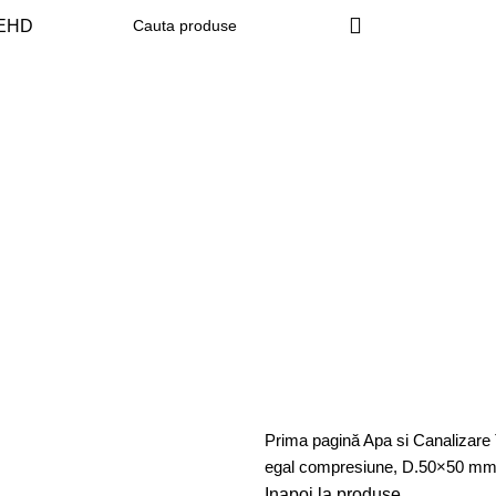
Prima pagină
Apa si Canalizare
egal compresiune, D.50×50 mm
Inapoi la produse